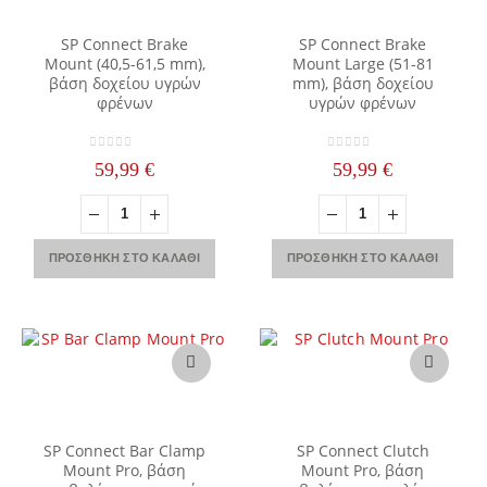
SP Connect Brake
SP Connect Brake
Mount (40,5-61,5 mm),
Mount Large (51-81
βάση δοχείου υγρών
mm), βάση δοχείου
φρένων
υγρών φρένων
0
out of 5
0
out of 5
59,99
€
59,99
€
ΠΡΟΣΘΉΚΗ ΣΤΟ ΚΑΛΆΘΙ
ΠΡΟΣΘΉΚΗ ΣΤΟ ΚΑΛΆΘΙ
SP Connect Bar Clamp
SP Connect Clutch
Mount Pro, βάση
Mount Pro, βάση