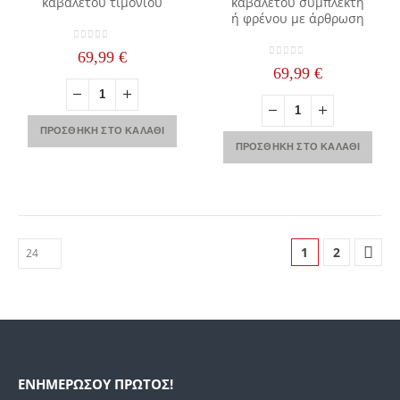
καβαλέτου τιμονιού
καβαλέτου συμπλέκτη
ή φρένου με άρθρωση
0
out of 5
69,99
€
0
out of 5
69,99
€
ΠΡΟΣΘΉΚΗ ΣΤΟ ΚΑΛΆΘΙ
ΠΡΟΣΘΉΚΗ ΣΤΟ ΚΑΛΆΘΙ
1
2
ΕΝΗΜΕΡΩΣΟΥ ΠΡΩΤΟΣ!