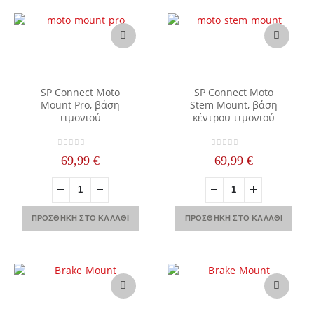
SP Connect Moto
SP Connect Moto
Mount Pro, βάση
Stem Mount, βάση
τιμονιού
κέντρου τιμονιού
0
out of 5
0
out of 5
69,99
€
69,99
€
ΠΡΟΣΘΉΚΗ ΣΤΟ ΚΑΛΆΘΙ
ΠΡΟΣΘΉΚΗ ΣΤΟ ΚΑΛΆΘΙ