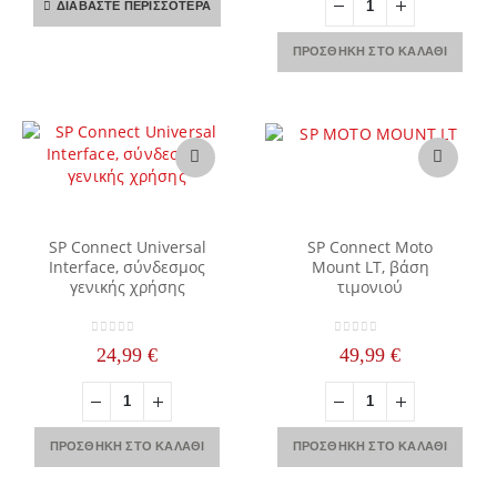
ΔΙΑΒΆΣΤΕ ΠΕΡΙΣΣΌΤΕΡΑ
ΠΡΟΣΘΉΚΗ ΣΤΟ ΚΑΛΆΘΙ
SP Connect Universal
SP Connect Moto
Interface, σύνδεσμος
Mount LT, βάση
γενικής χρήσης
τιμονιού
0
out of 5
0
out of 5
24,99
€
49,99
€
ΠΡΟΣΘΉΚΗ ΣΤΟ ΚΑΛΆΘΙ
ΠΡΟΣΘΉΚΗ ΣΤΟ ΚΑΛΆΘΙ