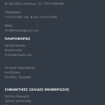
Ελ. Βενιζέλου (Θησέως) 26, 17676 Καλλιθέα
ΤΗΛΕΦΩΝΟ
210 4221060, Τηλ. & Fax: 210 4125956
EMAIL
info@motopegasus.com
ΠΛΗΡΟΦΟΡΙΕΣ
Σχετικά με εμάς
Επικοινωνία
Ο λογαριασμός μου
Ιστορικό παραγγελιών
Αναζήτηση
Σύνδεση - Εγγραφή
ΣΗΜΑΝΤΙΚΕΣ ΣΕΛΙΔΕΣ ΕΝΗΜΕΡΩΣΗΣ
Τρόποι πληρωμής
Τρόποι αποστολής