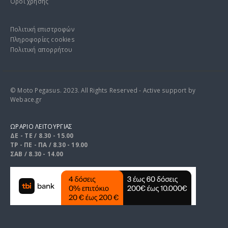
Όροι χρήσης
Πολιτική επιστροφών
Πληροφορίες cookies
Πολιτική απορρήτου
© Moto Pegasus. 2023. All Rights Reserved - Active support by
Webace.gr
ΩΡΑΡΙΟ ΛΕΙΤΟΥΡΓΙΑΣ
ΔΕ - ΤΕ / 8.30 - 15.00
ΤΡ - ΠΕ - ΠΑ / 8.30 - 19.00
ΣΑΒ / 8.30 - 14.00