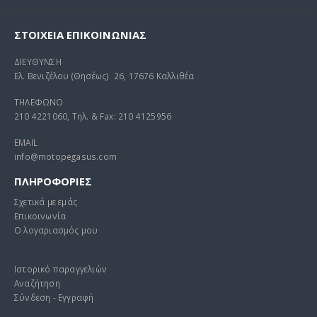
ΣΤΟΙΧΕΊΑ ΕΠΙΚΟΙΝΩΝΊΑΣ
ΔΙΕΥΘΥΝΣΗ
Ελ. Βενιζέλου (Θησέως) 26, 17676 Καλλιθέα
ΤΗΛΕΦΩΝΟ
210 4221060, Τηλ. & Fax: 210 4125956
EMAIL
info@motopegasus.com
ΠΛΗΡΟΦΟΡΙΕΣ
Σχετικά με εμάς
Επικοινωνία
Ο λογαριασμός μου
Ιστορικό παραγγελιών
Αναζήτηση
Σύνδεση - Εγγραφή