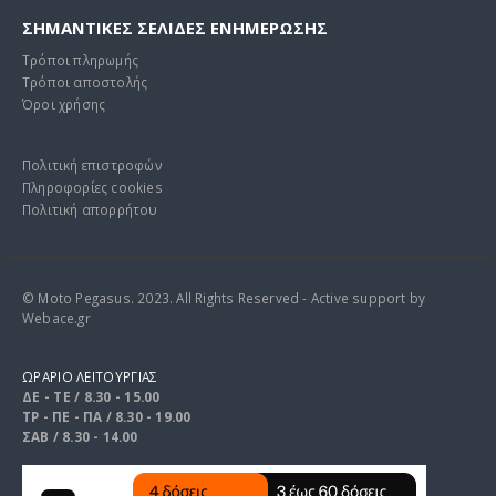
ΣΗΜΑΝΤΙΚΕΣ ΣΕΛΙΔΕΣ ΕΝΗΜΕΡΩΣΗΣ
Τρόποι πληρωμής
Τρόποι αποστολής
Όροι χρήσης
Πολιτική επιστροφών
Πληροφορίες cookies
Πολιτική απορρήτου
© Moto Pegasus. 2023. All Rights Reserved - Active support by
Webace.gr
ΩΡΑΡΙΟ ΛΕΙΤΟΥΡΓΙΑΣ
ΔΕ - ΤΕ / 8.30 - 15.00
ΤΡ - ΠΕ - ΠΑ / 8.30 - 19.00
ΣΑΒ / 8.30 - 14.00