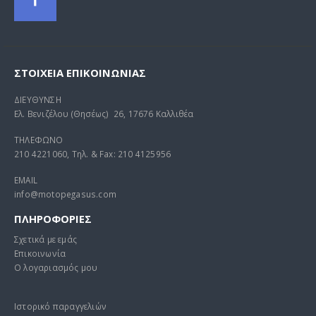
ΣΤΟΙΧΕΊΑ ΕΠΙΚΟΙΝΩΝΊΑΣ
ΔΙΕΥΘΥΝΣΗ
Ελ. Βενιζέλου (Θησέως) 26, 17676 Καλλιθέα
ΤΗΛΕΦΩΝΟ
210 4221060, Τηλ. & Fax: 210 4125956
EMAIL
info@motopegasus.com
ΠΛΗΡΟΦΟΡΙΕΣ
Σχετικά με εμάς
Επικοινωνία
Ο λογαριασμός μου
Ιστορικό παραγγελιών