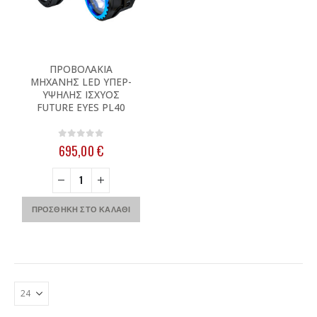
ΠΡΟΒΟΛΑΚΙΑ
ΜΗΧΑΝΗΣ LED ΥΠΕΡ-
ΥΨΗΛΗΣ ΙΣΧΥΟΣ
FUTURE EYES PL40
0
out of 5
695,00
€
ΠΡΟΣΘΉΚΗ ΣΤΟ ΚΑΛΆΘΙ