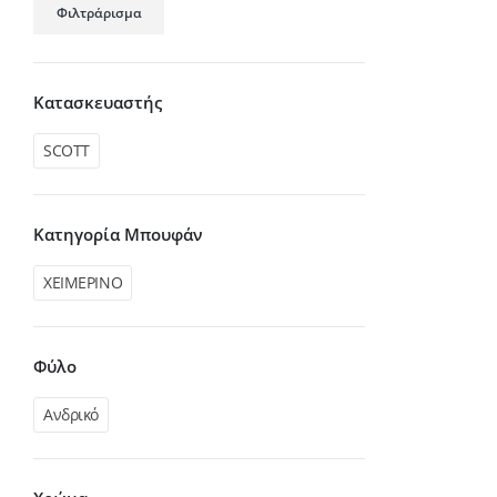
Φιλτράρισμα
τιμή
τιμή
Κατασκευαστής
SCOTT
Κατηγορία Μπουφάν
ΧΕΙΜΕΡΙΝΟ
Φύλο
Ανδρικό