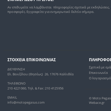
Αν επιθυμείτε να λαμβάνεται πληροφορίες σχετικά με εκδηλώσεις,
προσφορές. Εγγραφείτε για ενημερωτικό δελτίο σήμερα.
ΣΤΟΙΧΕΊΑ ΕΠΙΚΟΙΝΩΝΊΑΣ
ΠΛΗΡΟΦΟΡ
Σχετικά με εμ
ΔΙΕΥΘΥΝΣΗ
Επικοινωνία
Ελ. Βενιζέλου (Θησέως) 26, 17676 Καλλιθέα
Ο λογαριασμό
ΤΗΛΕΦΩΝΟ
210 4221060, Τηλ. & Fax: 210 4125956
EMAIL
© Moto Pegasus
info@motopegasus.com
Webace.gr