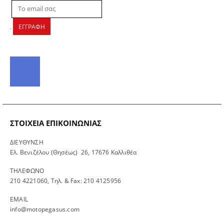
.
ΕΓΓΡΑΦΗ
ΣΤΟΙΧΕΊΑ ΕΠΙΚΟΙΝΩΝΊΑΣ
ΔΙΕΥΘΥΝΣΗ
Ελ. Βενιζέλου (Θησέως) 26, 17676 Καλλιθέα
ΤΗΛΕΦΩΝΟ
210 4221060, Τηλ. & Fax: 210 4125956
EMAIL
info@motopegasus.com