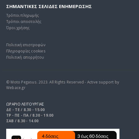
ΣΗΜΑΝΤΙΚΕΣ ΣΕΛΙΔΕΣ ΕΝΗΜΕΡΩΣΗΣ
Τρόποι πληρωμής
Τρόποι αποστολής
Όροι χρήσης
Πολιτική επιστροφών
Πληροφορίες cookies
Πολιτική απορρήτου
© Moto Pegasus. 2023. All Rights Reserved - Active support by
Webace.gr
ΩΡΑΡΙΟ ΛΕΙΤΟΥΡΓΙΑΣ
ΔΕ - ΤΕ / 8.30 - 15.00
ΤΡ - ΠΕ - ΠΑ / 8.30 - 19.00
ΣΑΒ / 8.30 - 14.00