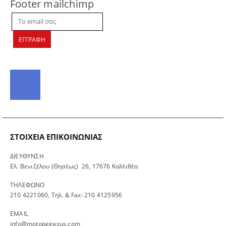
Footer mailchimp
.
ΕΓΓΡΑΦΗ
ΣΤΟΙΧΕΊΑ ΕΠΙΚΟΙΝΩΝΊΑΣ
ΔΙΕΥΘΥΝΣΗ
Ελ. Βενιζέλου (Θησέως) 26, 17676 Καλλιθέα
ΤΗΛΕΦΩΝΟ
210 4221060, Τηλ. & Fax: 210 4125956
EMAIL
info@motopegasus.com