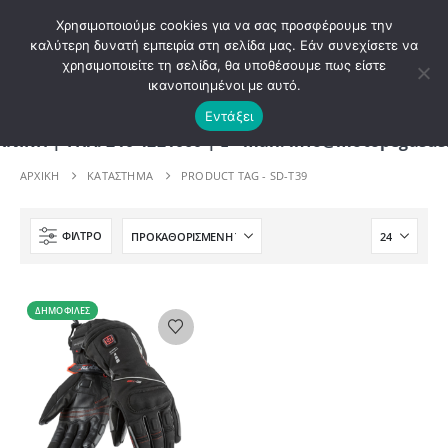
ΚΑΛΩΣ ΗΡΘΑΤΕ ΣΤΟ E-SHOP ΜΟΤΟ ΠΗΓΑΣΟΣ !
Χρησιμοποιούμε cookies για να σας προσφέρουμε την
καλύτερη δυνατή εμπειρία στη σελίδα μας. Εάν συνεχίσετε να
χρησιμοποιείτε τη σελίδα, θα υποθέσουμε πως είστε
0
ικανοποιημένοι με αυτό.
Εντάξει
 | ΤΗΛ. 210 4221060 | E - mail: info@motopegasus.
ΑΡΧΙΚΉ
ΚΑΤΆΣΤΗΜΑ
PRODUCT TAG -
SD-T39
ΦΊΛΤΡΟ
ΔΗΜΟΦΙΛΈΣ