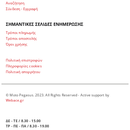
Αναζήτηση
Σύνδεση - Εγγραφή
ΣΗΜΑΝΤΙΚΕΣ ΣΕΛΙΔΕΣ ΕΝΗΜΕΡΩΣΗΣ
Τρόποι πληρωμής
Τρόποι αποστολής
Όροι χρήσης
Πολιτική επιστροφών
Πληροφορίες cookies
Πολιτική απορρήτου
© Moto Pegasus. 2023. All Rights Reserved - Active support by
Webace.gr
ΩΡΑΡΙΟ ΛΕΙΤΟΥΡΓΙΑΣ
ΔΕ - ΤΕ / 8.30 - 15.00
ΤΡ - ΠΕ - ΠΑ / 8.30 - 19.00