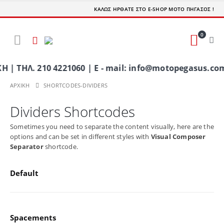
ΚΑΛΩΣ ΗΡΘΑΤΕ ΣΤΟ E-SHOP ΜΟΤΟ ΠΗΓΑΣΟΣ !
0
Λ. 210 4221060 | E - mail: info@motopegasus.com |
ΑΡΧΙΚΉ
SHORTCODES-DIVIDERS
Dividers Shortcodes
Sometimes you need to separate the content visually, here are the
options and can be set in different styles with
Visual Composer
Separator
shortcode.
Default
Spacements