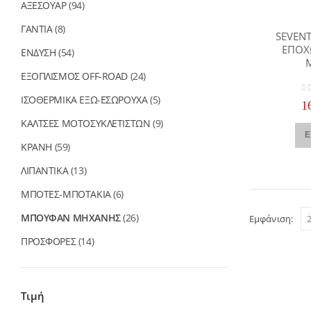
ΑΞΕΣΟΥΑΡ
(94)
ΓΑΝΤΙΑ
(8)
SEVENT
ΕΠΟΧ
ΕΝΔΥΣΗ
(54)
ΕΞΟΠΛΙΣΜΟΣ OFF-ROAD
(24)
ΙΣΟΘΕΡΜΙΚΑ ΕΞΩ-ΕΣΩΡΟΥΧΑ
(5)
0
o
1
ΚΑΛΤΣΕΣ ΜΟΤΟΣΥΚΛΕΤΙΣΤΩΝ
(9)
Ε
ΚΡΑΝΗ
(59)
ΛΙΠΑΝΤΙΚΑ
(13)
ΜΠΟΤΕΣ-ΜΠΟΤΑΚΙΑ
(6)
ΜΠΟΥΦΑΝ ΜΗΧΑΝΗΣ
(26)
Εμφάνιση:
ΠΡΟΣΦΟΡΕΣ
(14)
Τιμή