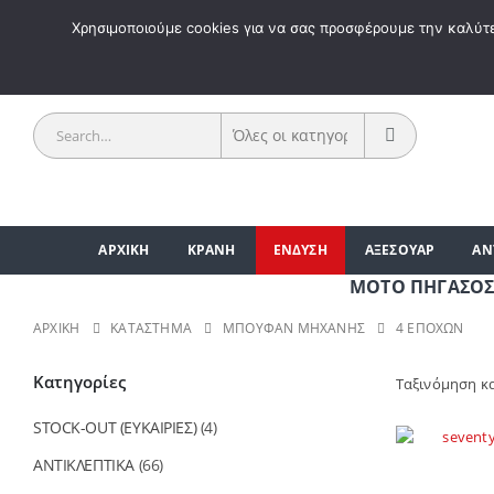
ΚΑΛΩΣ 
Χρησιμοποιούμε cookies για να σας προσφέρουμε την καλύτερ
ΑΡΧΙΚΗ
ΚΡΑΝΗ
ΕΝΔΥΣΗ
ΑΞΕΣΟΥΑΡ
ΑΝ
ΜΟΤΟ ΠΗΓΑΣΟΣ | ΑΞ
ΑΡΧΙΚΉ
ΚΑΤΆΣΤΗΜΑ
ΜΠΟΥΦΑΝ ΜΗΧΑΝΗΣ
4 ΕΠΟΧΩΝ
Κατηγορίες
Ταξινόμηση κ
STOCK-OUT (ΕΥΚΑΙΡΙΕΣ)
(4)
ΑΝΤΙΚΛΕΠΤΙΚΑ
(66)