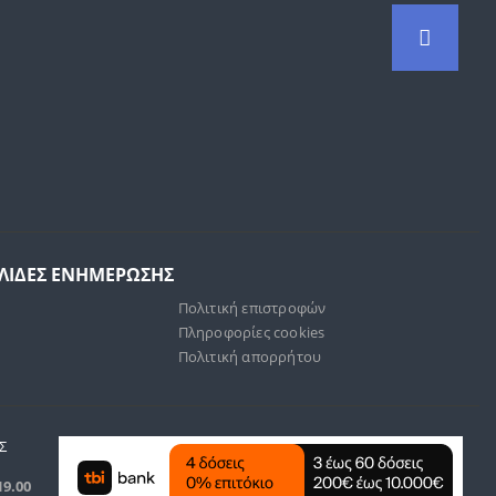
ΕΛΙΔΕΣ ΕΝΗΜΕΡΩΣΗΣ
Πολιτική επιστροφών
Πληροφορίες cookies
Πολιτική απορρήτου
Σ
19.00