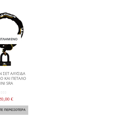
ΝΤΛΗΜΈΝΟ
N ΣΕΤ ΑΛΥΣΙΔΑ
SO ΚΑΙ ΠΕΤΑΛΟ
INI SRA
ut of 5
20,00
€
OHE CARBON 101 SV
ΤΕ ΠΕΡΙΣΣΌΤΕΡΑ