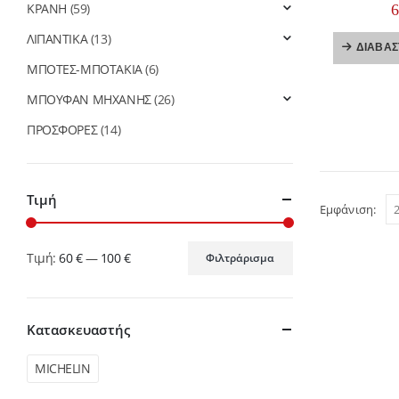
0
ΚΡΑΝΗ
(59)
ΛΙΠΑΝΤΙΚΑ
(13)
ΔΙΑΒΆΣ
ΜΠΟΤΕΣ-ΜΠΟΤΑΚΙΑ
(6)
ΜΠΟΥΦΑΝ ΜΗΧΑΝΗΣ
(26)
ΠΡΟΣΦΟΡΕΣ
(14)
Τιμή
Εμφάνιση:
Τιμή:
60 €
—
100 €
Φιλτράρισμα
Ελάχιστη
Μέγιστη
τιμή
τιμή
Κατασκευαστής
MICHELIN