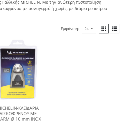
ης Γαλλικής MICHELIN. Με την ανώτερη πιστοποίηση
ισκοφρένου με συναγερμό ή χωρίς, με διάμετρο πείρου
Εμφάνιση:
ICHELIN-ΚΛΕΙΔΑΡΙΑ
ΔΙΣΚΟΦΡΕΝΟΥ ΜΕ
LARM Ø 10 mm INOX