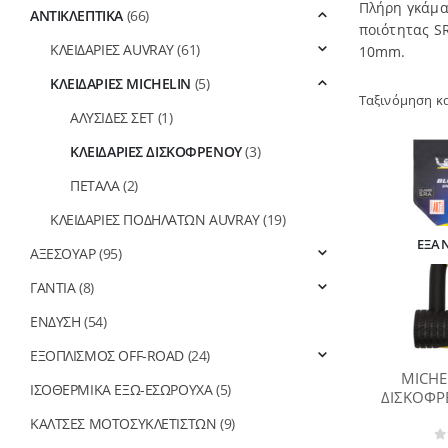
Πλήρη γκάμα
ΑΝΤΙΚΛΕΠΤΙΚΑ
(66)
ποιότητας SR
ΚΛΕΙΔΑΡΙΕΣ AUVRAY
(61)
10mm.
ΚΛΕΙΔΑΡΙΕΣ MICHELIN
(5)
Ταξινόμηση κ
ΑΛΥΣΙΔΕΣ ΣΕΤ
(1)
ΚΛΕΙΔΑΡΙΕΣ ΔΙΣΚΟΦΡΕΝΟΥ
(3)
ΠΕΤΑΛΑ
(2)
ΚΛΕΙΔΑΡΙΕΣ ΠΟΔΗΛΑΤΩΝ AUVRAY
(19)
ΕΞΑ
ΑΞΕΣΟΥΑΡ
(95)
ΓΑΝΤΙΑ
(8)
ΕΝΔΥΣΗ
(54)
ΕΞΟΠΛΙΣΜΟΣ OFF-ROAD
(24)
MICHE
ΙΣΟΘΕΡΜΙΚΑ ΕΞΩ-ΕΣΩΡΟΥΧΑ
(5)
ΔΙΣΚΟΦΡ
ΚΑΛΤΣΕΣ ΜΟΤΟΣΥΚΛΕΤΙΣΤΩΝ
(9)