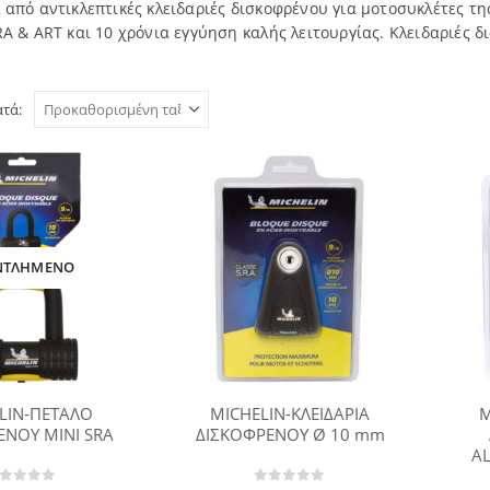
 από αντικλεπτικές κλειδαριές δισκοφρένου για μοτοσυκλέτες τ
A & ART και 10 χρόνια εγγύηση καλής λειτουργίας. Κλειδαριές δ
ατά:
ΝΤΛΗΜΈΝΟ
LIN-ΠΕΤΑΛΟ
MICHELIN-ΚΛΕΙΔΑΡΙΑ
M
ΕΝΟΥ MINI SRA
ΔΙΣΚΟΦΡΕΝΟΥ Ø 10 mm
A