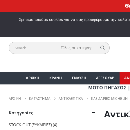
👋
ΕΚΠΤΩ
ΚΑΛΩΣ 
Χρησιμοποιούμε cookies για να σας προσφέρουμε την καλύτερ
ΑΡΧΙΚΗ
ΚΡΑΝΗ
ΕΝΔΥΣΗ
ΑΞΕΣΟΥΑΡ
ΑΝ
ΜΟΤΟ ΠΗΓΑΣΟΣ | ΑΞΕΣ
ΑΡΧΙΚΉ
ΚΑΤΆΣΤΗΜΑ
ΑΝΤΙΚΛΕΠΤΙΚΑ
ΚΛΕΙΔΑΡΙΕΣ MICHELIN
Αντικ
Κατηγορίες
STOCK-OUT (ΕΥΚΑΙΡΙΕΣ)
(4)