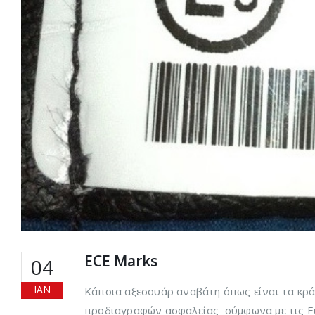
ECE Marks
04
ΙΑΝ
Κάποια αξεσουάρ αναβάτη όπως είναι τα κρ
προδιαγραφών ασφαλείας σύμφωνα με τις Ευρ