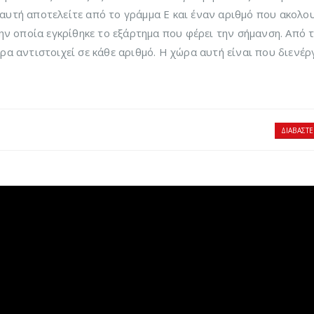
αυτή αποτελείτε από το γράμμα Ε και έναν αριθμό που ακολου
την οποία εγκρίθηκε το εξάρτημα που φέρει την σήμανση. Από 
ρα αντιστοιχεί σε κάθε αριθμό. Η χώρα αυτή είναι που διενέρ
ΔΙΑΒΆΣΤΕ