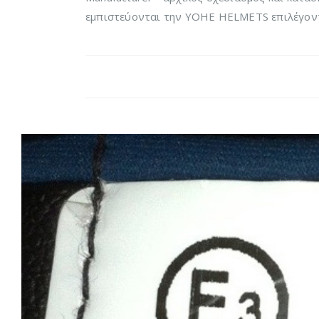
εμπιστεύονται την YOHE HELMETS επιλέγοντα