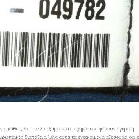
άνη, καθώς και πολλά εξαρτήματα οχημάτων φέρουν έγκριση
ωπαϊκές διατάξεις. Όλα αυτά τα εγκεκριμένα αξεσουάρ και 