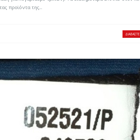
ς προϊόντα της...
ΔΙΑΒΆΣΤΕ