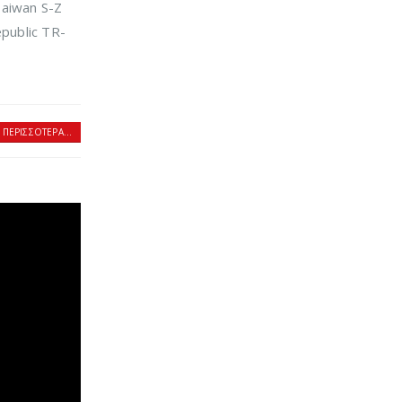
Taiwan S-Z
public TR-
 ΠΕΡΙΣΣΌΤΕΡΑ...