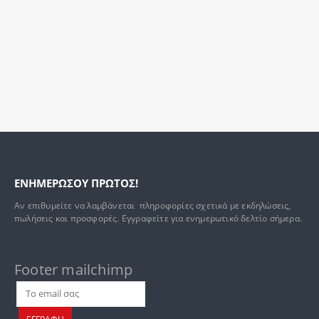
ΕΝΗΜΕΡΩΣΟΥ ΠΡΩΤΟΣ!
Αν επιθυμείτε να λαμβάνεται πληροφορίες σχετικά με εκδηλώσεις,
πωλήσεις και προσφορές. Εγγραφείτε για ενημερωτικό δελτίο σήμερα.
Footer mailchimp