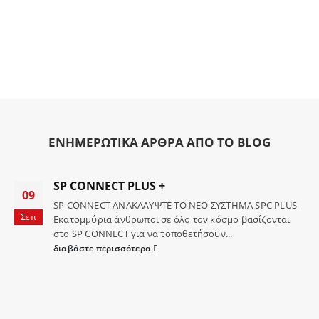
ΕΝΗΜΕΡΩΤΙΚΑ ΑΡΘΡΑ ΑΠΟ ΤΟ BLOG
SP CONNECT PLUS +
09
SP CONNECT ΑΝΑΚΑΛΥΨΤΕ ΤΟ ΝΕΟ ΣΥΣΤΗΜΑ SPC PLUS
Σεπ
Εκατομμύρια άνθρωποι σε όλο τον κόσμο βασίζονται
στο SP CONNECT για να τοποθετήσουν...
διαβάστε περισσότερα