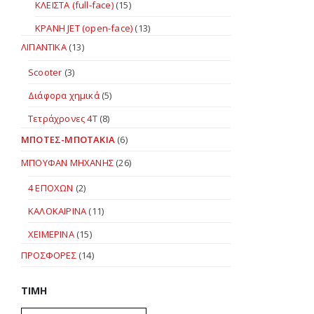
ΚΛΕΙΣΤΑ (full-face)
(15)
ΚΡΑΝΗ JET (open-face)
(13)
ΛΙΠΑΝΤΙΚΑ
(13)
Scooter
(3)
Διάφορα χημικά
(5)
Τετράχρονες 4Τ
(8)
ΜΠΟΤΕΣ-ΜΠΟΤΑΚΙΑ
(6)
ΜΠΟΥΦΑΝ ΜΗΧΑΝΗΣ
(26)
4 ΕΠΟΧΩΝ
(2)
ΚΑΛΟΚΑΙΡΙΝΑ
(11)
ΧΕΙΜΕΡΙΝΑ
(15)
ΠΡΟΣΦΟΡΕΣ
(14)
ΤΙΜΉ