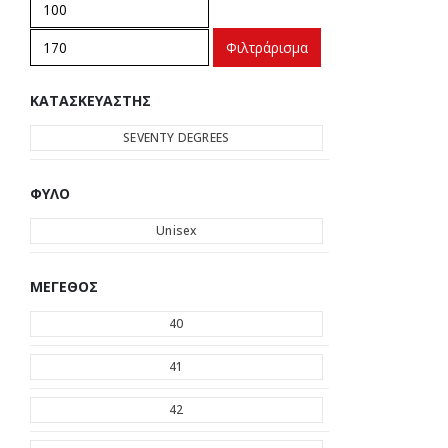
Ελάχιστη
Μέγιστη
τιμή
τιμή
Φιλτράρισμα
ΚΑΤΑΣΚΕΥΑΣΤΉΣ
SEVENTY DEGREES
ΦΎΛΟ
Unisex
ΜΈΓΕΘΟΣ
40
41
42