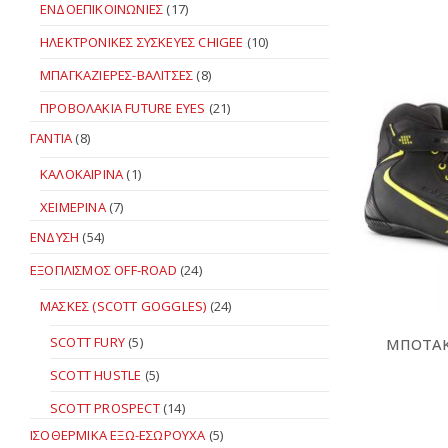
ΕΝΔΟΕΠΙΚΟΙΝΩΝΙΕΣ
(17)
ΗΛΕΚΤΡΟΝΙΚΕΣ ΣΥΣΚΕΥΕΣ CHIGEE
(10)
ΜΠΑΓΚΑΖΙΕΡΕΣ-ΒΑΛΙΤΣΕΣ
(8)
ΠΡΟΒΟΛΑΚΙΑ FUTURE EYES
(21)
ΓΑΝΤΙΑ
(8)
ΚΑΛΟΚΑΙΡΙΝΑ
(1)
ΧΕΙΜΕΡΙΝΑ
(7)
ΕΝΔΥΣΗ
(54)
ΕΞΟΠΛΙΣΜΟΣ OFF-ROAD
(24)
ΜΑΣΚΕΣ (SCOTT GOGGLES)
(24)
SCOTT FURY
(5)
ΜΠΟΤΑΚΙ
SCOTT HUSTLE
(5)
SCOTT PROSPECT
(14)
ΙΣΟΘΕΡΜΙΚΑ ΕΞΩ-ΕΣΩΡΟΥΧΑ
(5)