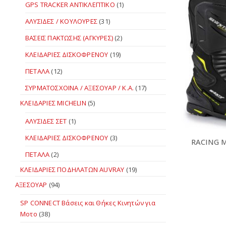
GPS TRACKER ΑΝΤΙΚΛΕΠΤΙΚΟ
(1)
ΑΛΥΣΙΔΕΣ / ΚΟΥΛΟΥΡΕΣ
(31)
ΒΑΣΕΙΣ ΠΑΚΤΩΣΗΣ (ΑΓΚΥΡΕΣ)
(2)
ΚΛΕΙΔΑΡΙΕΣ ΔΙΣΚΟΦΡΕΝΟΥ
(19)
ΠΕΤΑΛΑ
(12)
ΣΥΡΜΑΤΟΣΧΟΙΝΑ / ΑΞΕΣΟΥΑΡ / Κ.Α.
(17)
ΚΛΕΙΔΑΡΙΕΣ MICHELIN
(5)
ΑΛΥΣΙΔΕΣ ΣΕΤ
(1)
ΚΛΕΙΔΑΡΙΕΣ ΔΙΣΚΟΦΡΕΝΟΥ
(3)
RACING 
ΠΕΤΑΛΑ
(2)
ΚΛΕΙΔΑΡΙΕΣ ΠΟΔΗΛΑΤΩΝ AUVRAY
(19)
ΑΞΕΣΟΥΑΡ
(94)
SP CONNECT Βάσεις και Θήκες Κινητών για
Μοτο
(38)