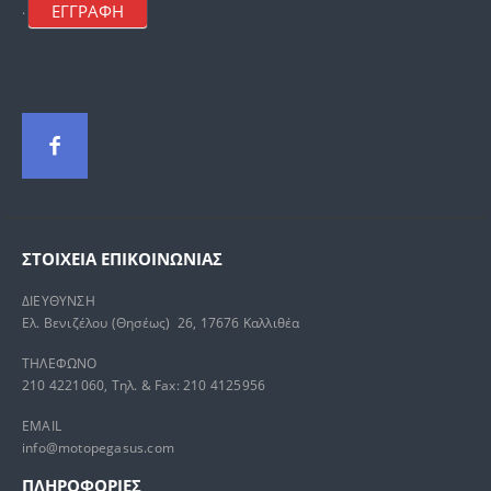
ΕΓΓΡΑΦΗ
.
ΣΤΟΙΧΕΊΑ ΕΠΙΚΟΙΝΩΝΊΑΣ
ΔΙΕΥΘΥΝΣΗ
Ελ. Βενιζέλου (Θησέως) 26, 17676 Καλλιθέα
ΤΗΛΕΦΩΝΟ
210 4221060, Τηλ. & Fax: 210 4125956
EMAIL
info@motopegasus.com
ΠΛΗΡΟΦΟΡΙΕΣ