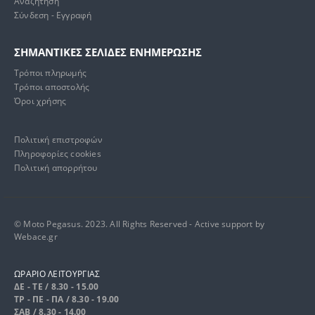
Αναζήτηση
Σύνδεση - Εγγραφή
ΣΗΜΑΝΤΙΚΕΣ ΣΕΛΙΔΕΣ ΕΝΗΜΕΡΩΣΗΣ
Τρόποι πληρωμής
Τρόποι αποστολής
Όροι χρήσης
Πολιτική επιστροφών
Πληροφορίες cookies
Πολιτική απορρήτου
© Moto Pegasus. 2023. All Rights Reserved - Active support by
Webace.gr
ΩΡΑΡΙΟ ΛΕΙΤΟΥΡΓΙΑΣ
ΔΕ - ΤΕ / 8.30 - 15.00
ΤΡ - ΠΕ - ΠΑ / 8.30 - 19.00
ΣΑΒ / 8.30 - 14.00