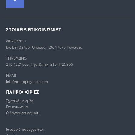
ΣΤΟΙΧΕΊΑ ΕΠΙΚΟΙΝΩΝΊΑΣ
ΔΙΕΥΘΥΝΣΗ
Ελ. Βενιζέλου (Θησέως) 26, 17676 Καλλιθέα
ΤΗΛΕΦΩΝΟ
210 4221060, Τηλ. & Fax: 210 4125956
EMAIL
info@motopegasus.com
ΠΛΗΡΟΦΟΡΙΕΣ
Σχετικά με εμάς
Επικοινωνία
Ο λογαριασμός μου
Ιστορικό παραγγελιών