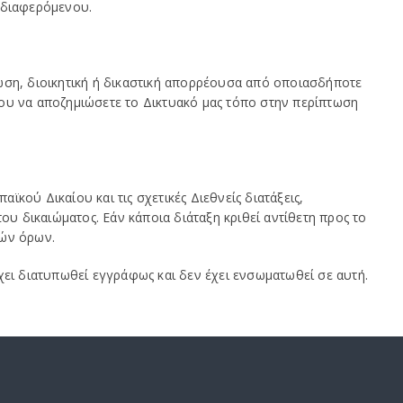
νδιαφερόμενου.
ωση, διοικητική ή δικαστική απορρέουσα από οποιασδήποτε
ου να αποζημιώσετε το Δικτυακό μας τόπο στην περίπτωση
ϊκού Δικαίου και τις σχετικές Διεθνείς διατάξεις,
υ δικαιώματος. Εάν κάποια διάταξη κριθεί αντίθετη προς το
πών όρων.
χει διατυπωθεί εγγράφως και δεν έχει ενσωματωθεί σε αυτή.