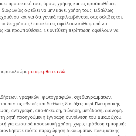
άσει προσεκτικά τους όρους χρήσης και τις προϋποθέσεις
διαφωνίας οφείλει να μην κάνει χρήση τους. Ειδάλλως
χομένου και για ότι γενικά περιλαμβάνεται στις σελίδες του
 οι δε χρήστες / επισκέπτες οφείλουν κάθε φορά να
ς και προϋποθέσεις. Σε αντίθετη περίπτωση οφείλουν να
, παρακαλούμε
μεταφερθείτε εδώ
.
 ειδήσεων, γραφικών, φωτογραφιών, σχεδιαγραμμάτων,
ι από τις εθνικές και διεθνείς διατάξεις περί Πνευματικής
ίευση, αντιγραφή, αποθήκευση, πώληση, μετάδοση, διανομή,
ς τη ρητή προηγούμενη έγγραφη συναίνεση του Δικαιούχου.
στή για αυστηρά προσωπική χρήση, χωρίς πρόθεση εμπορικής
’ οιονδήποτε τρόπο παραχώρηση δικαιωμάτων πνευματικής