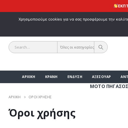
ΕΚΠΤΩΣΗ 1
ΚΑΛΩΣ ΗΡΘΑ
Χρησιμοποιούμε cookies για να σας προσφέρουμε την καλύτερ
Όλες οι κατηγορίες
ΑΡΧΙΚΗ
ΚΡΑΝΗ
ΕΝΔΥΣΗ
ΑΞΕΣΟΥΑΡ
ΑΝΤ
ΜΟΤΟ ΠΗΓΑΣΟΣ | ΑΞΕ
ΑΡΧΙΚΉ
ΌΡΟΙ ΧΡΉΣΗΣ
Όροι χρήσης