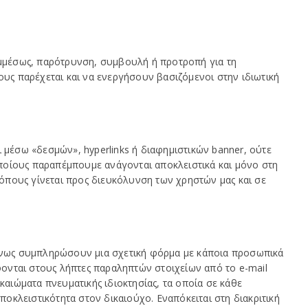
εμμέσως, παρότρυνση, συμβουλή ή προτροπή για τη
ους παρέχεται και να ενεργήσουν βασιζόμενοι στην ιδιωτική
 μέσω «δεσμών», hyperlinks ή διαφημιστικών banner, ούτε
ποίους παραπέμπουμε ανάγονται αποκλειστικά και μόνο στη
όπους γίνεται προς διευκόλυνση των χρηστών μας και σε
μένως συμπληρώσουν μια σχετική φόρμα με κάποια προσωπικά
φονται στους λήπτες παραληπτών στοιχείων από το e-mail
ικαιώματα πνευματικής ιδιοκτησίας, τα οποία σε κάθε
ποκλειστικότητα στον δικαιούχο. Εναπόκειται στη διακριτική