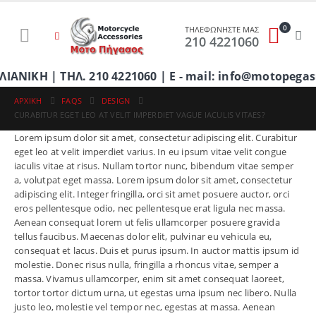
0
ΤΗΛΕΦΩΝΗΣΤΕ ΜΑΣ
210 4221060
ΚΗ | ΤΗΛ. 210 4221060 | E - mail: info@motopegasu
ΑΡΧΙΚΉ
FAQS
DESIGN
CURABITUR EGET LEO AT VELIT IMPERDIET VAGUE IACULIS VITAES?
Lorem ipsum dolor sit amet, consectetur adipiscing elit. Curabitur
eget leo at velit imperdiet varius. In eu ipsum vitae velit congue
iaculis vitae at risus. Nullam tortor nunc, bibendum vitae semper
a, volutpat eget massa. Lorem ipsum dolor sit amet, consectetur
adipiscing elit. Integer fringilla, orci sit amet posuere auctor, orci
eros pellentesque odio, nec pellentesque erat ligula nec massa.
Aenean consequat lorem ut felis ullamcorper posuere gravida
tellus faucibus. Maecenas dolor elit, pulvinar eu vehicula eu,
consequat et lacus. Duis et purus ipsum. In auctor mattis ipsum id
molestie. Donec risus nulla, fringilla a rhoncus vitae, semper a
massa. Vivamus ullamcorper, enim sit amet consequat laoreet,
tortor tortor dictum urna, ut egestas urna ipsum nec libero. Nulla
justo leo, molestie vel tempor nec, egestas at massa. Aenean