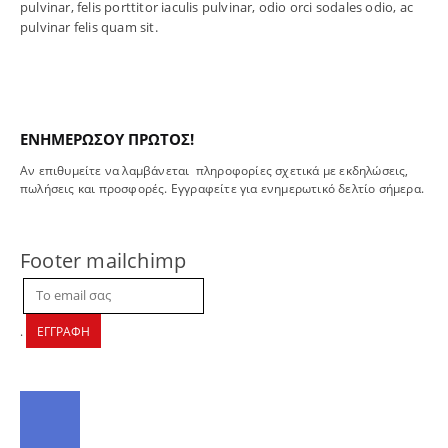
pulvinar, felis porttitor iaculis pulvinar, odio orci sodales odio, ac
pulvinar felis quam sit.
ΕΝΗΜΕΡΩΣΟΥ ΠΡΩΤΟΣ!
Αν επιθυμείτε να λαμβάνεται πληροφορίες σχετικά με εκδηλώσεις,
πωλήσεις και προσφορές. Εγγραφείτε για ενημερωτικό δελτίο σήμερα.
Footer mailchimp
.
ΕΓΓΡΑΦΗ