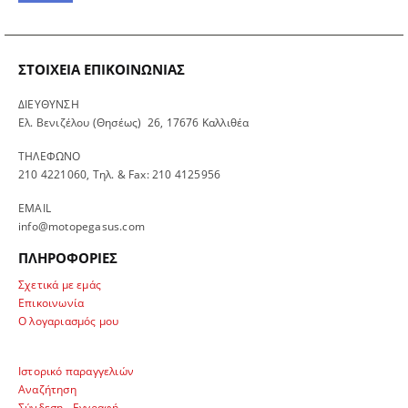
ΣΤΟΙΧΕΊΑ ΕΠΙΚΟΙΝΩΝΊΑΣ
ΔΙΕΥΘΥΝΣΗ
Ελ. Βενιζέλου (Θησέως) 26, 17676 Καλλιθέα
ΤΗΛΕΦΩΝΟ
210 4221060, Τηλ. & Fax: 210 4125956
EMAIL
info@motopegasus.com
ΠΛΗΡΟΦΟΡΙΕΣ
Σχετικά με εμάς
Επικοινωνία
Ο λογαριασμός μου
Ιστορικό παραγγελιών
Αναζήτηση
Σύνδεση - Εγγραφή