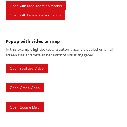
Open with fade-zoom animation
Open with fade-slide animation
Popup with video or map
In this example lightboxes are automatically disabled on small
screen size and default behavior of link is triggered.
Open YouTube Video
Open Vimeo Video
Open Google Map