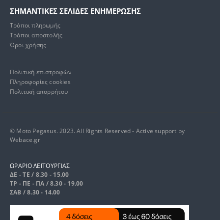
ΣΗΜΑΝΤΙΚΕΣ ΣΕΛΙΔΕΣ ΕΝΗΜΕΡΩΣΗΣ
Τρόποι πληρωμής
Τρόποι αποστολής
Όροι χρήσης
Πολιτική επιστροφών
Πληροφορίες cookies
Πολιτική απορρήτου
© Moto Pegasus. 2023. All Rights Reserved - Active support by
Webace.gr
ΩΡΑΡΙΟ ΛΕΙΤΟΥΡΓΙΑΣ
ΔΕ - ΤΕ / 8.30 - 15.00
ΤΡ - ΠΕ - ΠΑ / 8.30 - 19.00
ΣΑΒ / 8.30 - 14.00