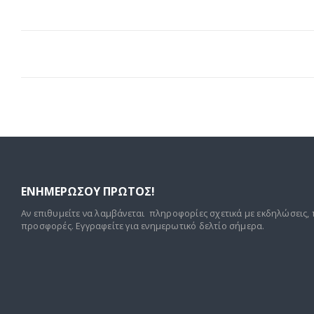
ΕΝΗΜΕΡΩΣΟΥ ΠΡΩΤΟΣ!
Αν επιθυμείτε να λαμβάνεται πληροφορίες σχετικά με εκδηλώσεις, 
προσφορές. Εγγραφείτε για ενημερωτικό δελτίο σήμερα.