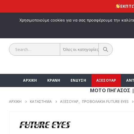
ΕΚΠΤΩΣΗ 10% γ
ΚΑΛΩΣ ΗΡΘΑ
Χρησιμοποιούμε cookies για να σας προσφέρουμε την καλύτερ
Όλες οι κατηγορίες
ΑΡΧΙΚΗ
ΚΡΑΝΗ
ΕΝΔΥΣΗ
ΑΞΕΣΟΥΑΡ
ΑΝΤ
ΜΟΤΟ ΠΗΓΑΣΟΣ | ΑΞΕΣΟΥΑ
ΑΡΧΙΚΉ
ΚΑΤΆΣΤΗΜΑ
ΑΞΕΣΟΥΑΡ
,
ΠΡΟΒΟΛΑΚΙΑ FUTURE EYES