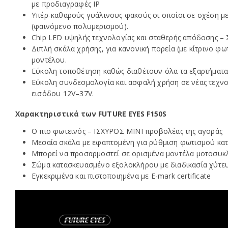
με προδιαγραφές IP
Υπέρ-καθαρούς γυάλινους φακούς οι οποίοι σε σχέση με
(φαινόμενο πολυμερισμού).
Chip LED υψηλής τεχνολογίας και σταθερής απόδοσης –
Διπλή σκάλα χρήσης, για κανονική πορεία (με κίτρινο φ
μοντέλου.
Εύκολη τοποθέτηση καθώς διαθέτουν όλα τα εξαρτήματα 
Εύκολη συνδεσμολογία και ασφαλή χρήση σε νέας τεχνολο
εισόδου 12V–37V.
Χαρακτηριστικά των FUTURE EYES F150S
Ο πιο φωτεινός – ΙΣΧΥΡΟΣ ΜΙΝΙ προβολέας της αγοράς
Μεσαία σκάλα με εφαπτομένη για ρύθμιση φωτισμού κατ
Μπορεί να προσαρμοστεί σε ορισμένα μοντέλα μοτοσυκλ
Σώμα κατασκευασμένο εξολοκλήρου με διαδικασία χύτευσ
Εγκεκριμένα και πιστοποιημένα με E-mark certificate