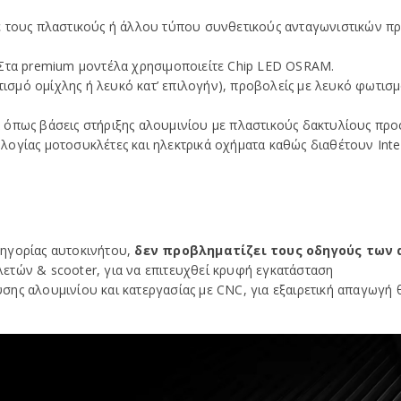
 τους πλαστικούς ή άλλου τύπου συνθετικούς ανταγωνιστικών προ
 Στα premium μοντέλα χρησιμοποιείτε Chip LED OSRAM.
ωτισμό ομίχλης ή λευκό κατ’ επιλογήν), προβολείς με λευκό φωτι
όπως βάσεις στήριξης αλουμινίου με πλαστικούς δακτυλίους προ
γίας μοτοσυκλέτες και ηλεκτρικά οχήματα καθώς διαθέτουν Intell
ηγορίας αυτοκινήτου,
δεν προβληματίζει τους οδηγούς των
ετών & scooter, για να επιτευχθεί κρυφή εγκατάσταση
ης αλουμινίου και κατεργασίας με CNC, για εξαιρετική απαγωγή 