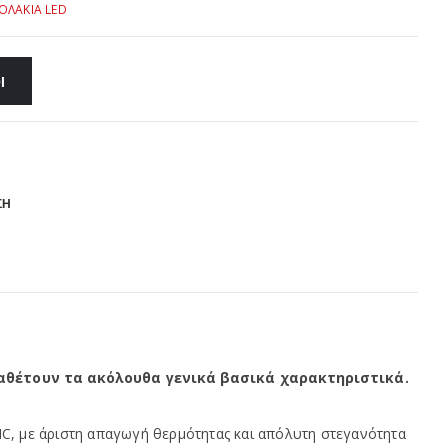
ΟΛΑΚΙΑ LED
Ι
ΣΗ
αθέτουν τα ακόλουθα γενικά βασικά χαρακτηριστικά.
NC, με άριστη απαγωγή θερμότητας και απόλυτη στεγανότητα