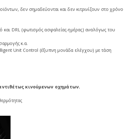
ϊόντων, δεν σημαδεύονται και δεν κιτρινίζουν στο χρόνο
σμό και DRL (φωτισμός ασφαλείας-ημέρας) αναλόγως του
σαρμογής κ.α.
igent Unit Control (έξυπνη μονάδα ελέγχου) με τάση
 αντιθέτως κινούμενων οχημάτων.
θερμότητας