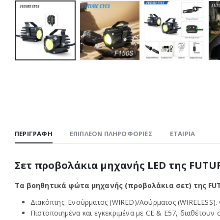
ΠΕΡΙΓΡΑΦΉ
ΕΠΙΠΛΈΟΝ ΠΛΗΡΟΦΟΡΊΕΣ
ΕΤΑΙΡΊΑ
Σετ προβολάκια μηχανής LED της FUTUR
Τα βοηθητικά φώτα μηχανής (προβολάκια σετ) της FU
Διακόπτης: Ενσύρματος (WIRED)/Ασύρματος (WIRELESS). 
Πιστοποιημένα και εγκεκριμένα με CE & E57, διαθέτουν