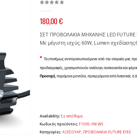
0
out of 5
180,00
€
ΣΕΤ ΠΡΟΒΟΛΑΚΙΑ ΜΗΧΑΝΗΣ LED FUTURE E
Με μέγιστη ισχύς: 60W, Lumen σχεδίασης:
*
Τα επισήμως αντιπροσωπευόμενα από την εταιρεία μας πρ
προδιαγραφές, χρησιμοποιούν ανάλογη συσκευασία και φέρουν
Προσοχή
, παρόμοια μοντέλα, προερχόμενα από Ασιατικές ή 
Availability:
Σε απόθεμα
Κωδικός προϊόντος:
F150S-YW-WS
Κατηγορίες:
ΑΞΕΣΟΥΑΡ
,
ΠΡΟΒΟΛΑΚΙΑ FUTURE EYES