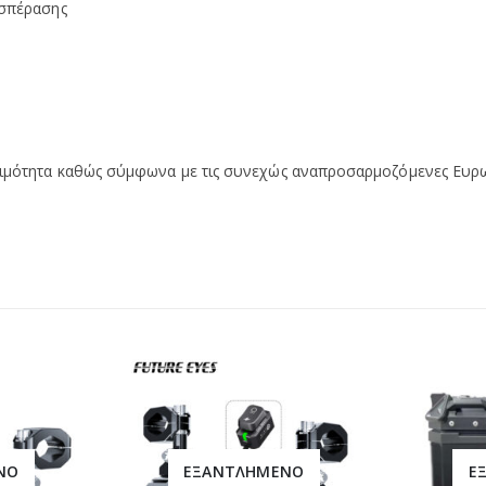
οσπέρασης
σιμότητα καθώς σύμφωνα με τις συνεχώς αναπροσαρμοζόμενες Ευρω
ΝΟ
ΕΞΑΝΤΛΗΜΈΝΟ
Ε