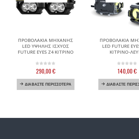
ΠΡΟΒΟΛΑΚΙΑ ΜΗΧΑΝΗΣ
ΠΡΟΒΟΛΑΚΙΑ Μ
LED ΥΨΗΛΗΣ ΙΣΧΥΟΣ
LED FUTURE EYE
FUTURE EYES Z4 ΚΙΤΡΙΝΟ
ΚΙΤΡΙΝΟ-ΛΕ
0
out of 5
0
out of
290,00
€
140,00
€
ΔΙΑΒΆΣΤΕ ΠΕΡΙΣΣΌΤΕΡΑ
ΔΙΑΒΆΣΤΕ ΠΕΡΙΣ