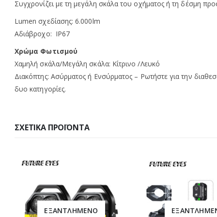
Συγχρονίζει με τη μεγάλη σκάλα του οχήματος ή τη δέσμη πρ
Lumen σχεδίασης: 6.000lm
Αδιάβροχο: IP67
Χρώμα Φωτισμού
Χαμηλή σκάλα/Μεγάλη σκάλα: Κίτρινο /Λευκό
Διακόπτης: Ασύρματος ή Ενσύρματος – Ρωτήστε για την διαθε
δυο κατηγορίες.
ΣΧΕΤΙΚΆ ΠΡΟΪΌΝΤΑ
ΕΞΑΝΤΛΗΜΈΝΟ
ΕΞΑΝΤΛΗΜΈ