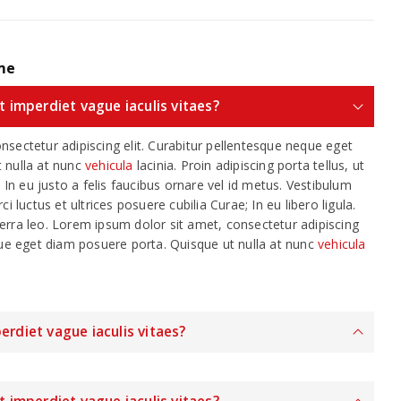
me
it imperdiet vague iaculis vitaes?
sectetur adipiscing elit. Curabitur pellentesque neque eget
 nulla at nunc
vehicula
lacinia. Proin adipiscing porta tellus, ut
. In eu justo a felis faucibus ornare vel id metus. Vestibulum
i luctus et ultrices posuere cubilia Curae; In eu libero ligula.
erra leo. Lorem ipsum dolor sit amet, consectetur adipiscing
que eget diam posuere porta. Quisque ut nulla at nunc
vehicula
erdiet vague iaculis vitaes?