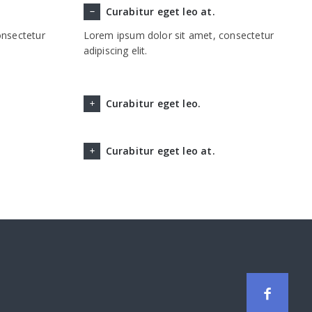
Curabitur eget leo at.
onsectetur
Lorem ipsum dolor sit amet, consectetur
adipiscing elit.
Curabitur eget leo.
Curabitur eget leo at.