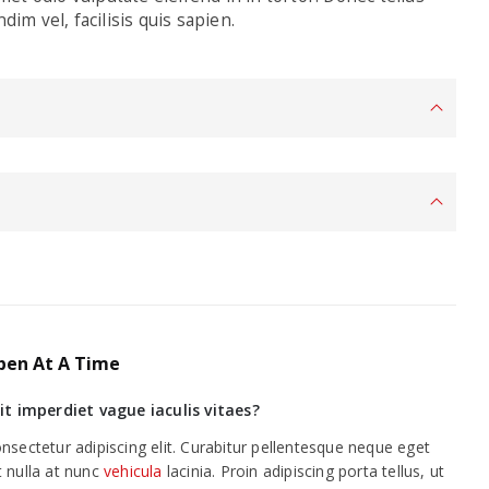
dim vel, facilisis quis sapien.
pen At A Time
it imperdiet vague iaculis vitaes?
sectetur adipiscing elit. Curabitur pellentesque neque eget
 nulla at nunc
vehicula
lacinia. Proin adipiscing porta tellus, ut