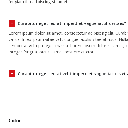
feugiat nibh adipiscing sit amet.
Curabitur eget leo at imperdiet vague iaculis vitaes?
Lorem ipsum dolor sit amet, consectetur adipiscing elit. Curabit
varius. In eu ipsum vitae velit congue iaculis vitae at risus. Nu
semper a, volutpat eget massa. Lorem ipsum dolor sit amet, con
Integer fringilla, orci sit amet posuere auctor.
Curabitur eget leo at velit imperdiet vague iaculis vi
Color