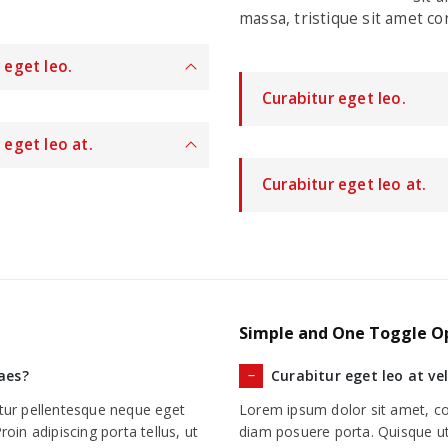
massa, tristique sit amet con
 eget leo.
Curabitur eget leo.
 eget leo at.
Curabitur eget leo at.
Simple and One Toggle O
taes?
Curabitur eget leo at vel
itur pellentesque neque eget
Lorem ipsum dolor sit amet, con
Proin adipiscing porta tellus, ut
diam posuere porta. Quisque ut