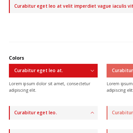
Curabitur eget leo at velit imperdiet vague iaculis vi
Colors
Curabitur eget leo at.
Curabitur
Lorem ipsum dolor sit amet, consectetur
Lorem ipsum 
adipiscing elit.
adipiscing elit
Curabitur eget leo.
Curabitur