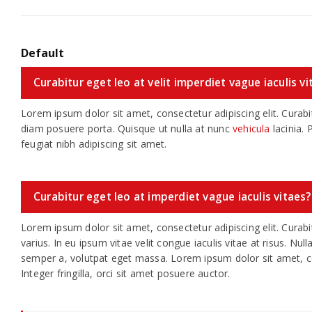
Default
Curabitur eget leo at velit imperdiet vague iaculis vi
Lorem ipsum dolor sit amet, consectetur adipiscing elit. Curab
diam posuere porta. Quisque ut nulla at nunc
vehicula
lacinia. 
feugiat nibh adipiscing sit amet.
Curabitur eget leo at imperdiet vague iaculis vitaes?
Lorem ipsum dolor sit amet, consectetur adipiscing elit. Curabit
varius. In eu ipsum vitae velit congue iaculis vitae at risus. Nu
semper a, volutpat eget massa. Lorem ipsum dolor sit amet, con
Integer fringilla, orci sit amet posuere auctor.