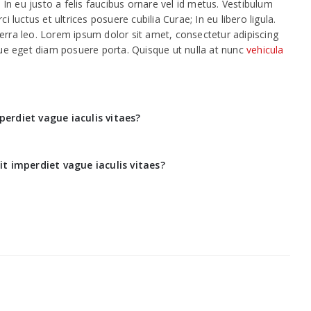
. In eu justo a felis faucibus ornare vel id metus. Vestibulum
i luctus et ultrices posuere cubilia Curae; In eu libero ligula.
erra leo. Lorem ipsum dolor sit amet, consectetur adipiscing
que eget diam posuere porta. Quisque ut nulla at nunc
vehicula
perdiet vague iaculis vitaes?
it imperdiet vague iaculis vitaes?