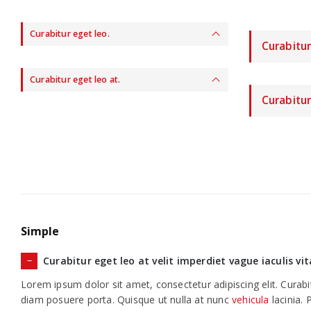
Curabitur eget leo.
Curabitur
Curabitur eget leo at.
Curabitur
Simple
Curabitur eget leo at velit imperdiet vague iaculis vi
Lorem ipsum dolor sit amet, consectetur adipiscing elit. Curab
diam posuere porta. Quisque ut nulla at nunc
vehicula
lacinia. 