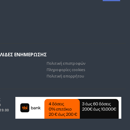
ΕΛΙΔΕΣ ΕΝΗΜΕΡΩΣΗΣ
Πολιτική επιστροφών
Πληροφορίες cookies
Πολιτική απορρήτου
Σ
0
 19.00