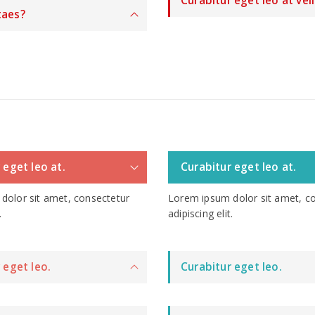
Curabitur eget leo at vel
taes?
 eget leo at.
Curabitur eget leo at.
dolor sit amet, consectetur
Lorem ipsum dolor sit amet, c
.
adipiscing elit.
 eget leo.
Curabitur eget leo.