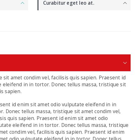
Curabitur eget leo at.
 sit amet condim vel, facilisis quis sapien. Praesent id
eleifend in in tortor. Donec tellus massa, tristique sit
is sapien.
sent id enim sit amet odio vulputate eleifend in in
or. Donec tellus massa, tristique sit amet condim vel,
lisis quis sapien. Praesent id enim sit amet odio
utate eleifend in in tortor. Donec tellus massa, tristique
amet condim vel, facilisis quis sapien. Praesent id enim
amet odio vulputate eleifend in in tortor. Donec tellus