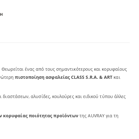
ΣΗ
 Θεωρείται ένας από τους σημαντικότερους και κορυφαίους
ανώτερη
πιστοποίηση ασφαλείας CLASS S.R.A. & ART
και
 διαστάσεων, αλυσίδες, κουλούρες και ειδικού τύπου άλλες
ν κορυφαίας ποιότητας προϊόντων
της
AUVRAY για τη