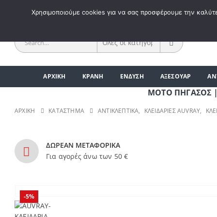
ΚΑΛΩΣ 
Χρησιμοποιούμε cookies για να σας προσφέρουμε την καλύτερ
ΑΡΧΙΚΗ
ΚΡΑΝΗ
ΕΝΔΥΣΗ
ΑΞΕΣΟΥΑΡ
ΑΝ
ΜΟΤΟ ΠΗΓΑΣΟΣ | ΑΞΕΣ
ΑΡΧΙΚΉ
ΚΑΤΆΣΤΗΜΑ
ΑΝΤΙΚΛΕΠΤΙΚΑ
,
ΚΛΕΙΔΑΡΙΕΣ AUVRAY
,
ΚΛΕ
ΔΩΡΕΑΝ ΜΕΤΑΦΟΡΙΚΑ
Για αγορές άνω των 50 €
-5%