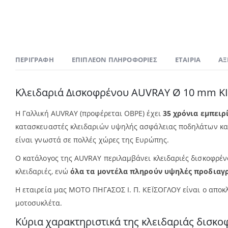
ΠΕΡΙΓΡΑΦΉ
ΕΠΙΠΛΈΟΝ ΠΛΗΡΟΦΟΡΊΕΣ
ΕΤΑΙΡΊΑ
ΑΞ
Κλειδαριά Δισκοφρένου AUVRAY Ø 10 mm Κ
Η Γαλλική AUVRAY (προφέρεται ΟΒΡΕ) έχει
35 χρόνια εμπειρ
κατασκευαστές κλειδαριών υψηλής ασφάλειας ποδηλάτων κα
είναι γνωστά σε πολλές χώρες της Ευρώπης.
Ο κατάλογος της AUVRAY περιλαμβάνει κλειδαριές δισκοφρένο
κλειδαριές, ενώ
όλα τα μοντέλα πληρούν υψηλές προδιαγρ
Η εταιρεία μας ΜΟΤΟ ΠΗΓΑΣΟΣ Ι. Π. ΚΕΪΣΟΓΛΟΥ είναι ο αποκ
μοτοσυκλέτα.
Κύρια χαρακτηριστικά της κλειδαριάς δισ