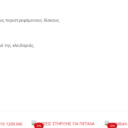
υς περιστρεφόμενους δίσκους
ό της κλειδαριάς.
-5%
-5%