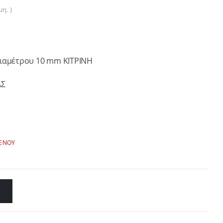
η. )
διαμέτρου 10 mm ΚΙΤΡΙΝΗ
ΑΣ
ΡΕΝΟΥ