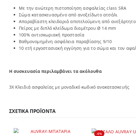
Με την ανώτερη πιστοποίηση ασφαλείας class SRA
Σώμα κατασκευασμένο από ανοξείδωτο ατσάλι
Απαραβίαστη κλειδαριά αποτελούμενη από ανεξάρτητο
Πείρος με διπλό κλείδωμα διαμέτρου Ø 14 mm
100% αντισκωριακή προστασία
Βαθμονομημένη ασφάλεια παραβίασης 9/10
10 ετή εργοστασιακή εγγύηση για το σώμα και τον αφαλ
Η συσκευασία περιλαμβάνει τα ακόλουθα
3Χ Κλειδιά ασφαλείας με μοναδικό κωδικό ανακατασκευής
ΣΧΕΤΙΚΆ ΠΡΟΪΌΝΤΑ
-6%