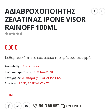
ΑΔΙΑΒΡΟΧΟΠΟΙΗΤΗΣ
ΖΕΛΑΤΙΝΑΣ IPONE VISOR
RAINOFF 100ML
0
out of 5
6,00
€
Καθαριστικό για το εσωτερικό του κράνους σε αφρό.
Availability:
Εξαντλημένο
Κωδικός προϊόντος:
3700142401891
Κατηγορίες:
Διάφορα χημικά
,
ΛΙΠΑΝΤΙΚΑ
Ετικέτες:
IPONE
,
ΣΠΡΕΪ ΑΛΥΣΙΔΑΣ
IPONE
ADD TO WISHLIST
ΣΎΓΚΡΙΣΗ