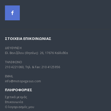
ΣΤΟΙΧΕΊΑ ΕΠΙΚΟΙΝΩΝΊΑΣ
ΔΙΕΥΘΥΝΣΗ
Ελ. Βενιζέλου (Θησέως) 26, 17676 Καλλιθέα
ΤΗΛΕΦΩΝΟ
210 4221060, Τηλ. & Fax: 210 4125956
EMAIL
info@motopegasus.com
ΠΛΗΡΟΦΟΡΙΕΣ
Σχετικά με εμάς
Επικοινωνία
Ο λογαριασμός μου