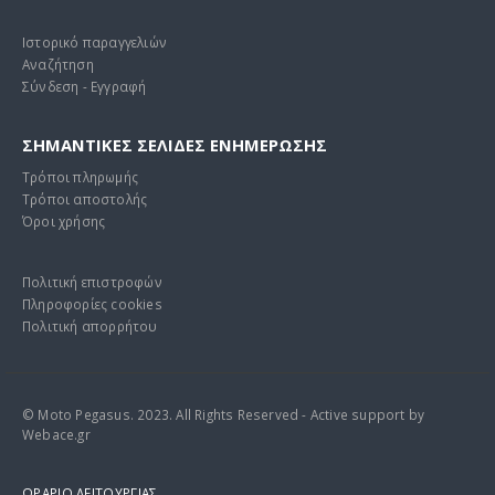
Ιστορικό παραγγελιών
Αναζήτηση
Σύνδεση - Εγγραφή
ΣΗΜΑΝΤΙΚΕΣ ΣΕΛΙΔΕΣ ΕΝΗΜΕΡΩΣΗΣ
Τρόποι πληρωμής
Τρόποι αποστολής
Όροι χρήσης
Πολιτική επιστροφών
Πληροφορίες cookies
Πολιτική απορρήτου
© Moto Pegasus. 2023. All Rights Reserved - Active support by
Webace.gr
ΩΡΑΡΙΟ ΛΕΙΤΟΥΡΓΙΑΣ