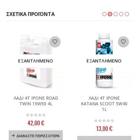
ΣΧΕΤΙΚΆ ΠΡΟΪΌΝΤΑ
ΕΞΑΝΤΛΗΜΈΝΟ
ΕΞΑΝΤΛΗΜΈΝΟ
ΛΑΔΙ 4T IPONE ROAD
ΛΑΔΙ 4T IPONE
TWIN 15W50 4L
KATANA SCOOT 5W40
1L
0
out of 5
42,00
€
0
out of 5
13,00
€
ΔΙΑΒΆΣΤΕ ΠΕΡΙΣΣΌΤΕΡΑ