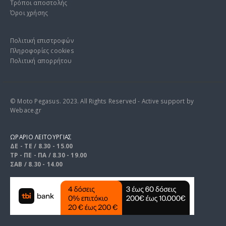
Τρόποι αποστολής
Όροι χρήσης
Πολιτική επιστροφών
Πληροφορίες cookies
Πολιτική απορρήτου
© Moto Pegasus. 2023. All Rights Reserved - Active support by
Webace.gr
ΩΡΑΡΙΟ ΛΕΙΤΟΥΡΓΙΑΣ
ΔΕ - ΤΕ / 8.30 - 15.00
ΤΡ - ΠΕ - ΠΑ / 8.30 - 19.00
ΣΑΒ / 8.30 - 14.00