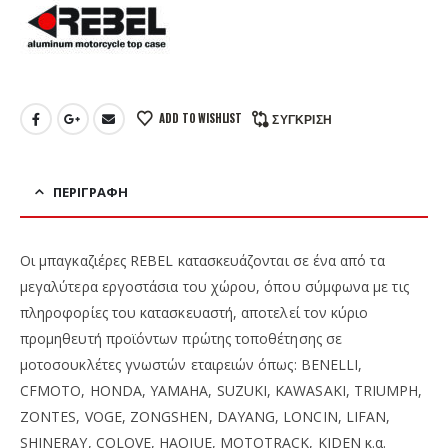
ADD TO WISHLIST
ΣΎΓΚΡΙΣΗ
ΠΕΡΙΓΡΑΦΉ
Οι μπαγκαζιέρες REBEL κατασκευάζονται σε ένα από τα
μεγαλύτερα εργοστάσια του χώρου, όπου σύμφωνα με τις
πληροφορίες του κατασκευαστή, αποτελεί τον κύριο
προμηθευτή προϊόντων πρώτης τοποθέτησης σε
μοτοσουκλέτες γνωστών εταιρειών όπως: BENELLI,
CFMOTO, HONDA, YAMAHA, SUZUKI, KAWASAKI, TRIUMPH,
ZONTES, VOGE, ZONGSHEN, DAYANG, LONCIN, LIFAN,
SHINERAY, COLOVE, HAOJUE, MOTOTRACK, KIDEN κ.α.