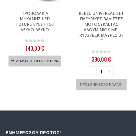
ΠΡΟΒΟΛΑΚΙΑ
REBEL UNIVERSAL SET
ΜΗΧΑΝΗΣ LED
ΠΛΕΥΡΙΚΕΣ ΒΑΛΙΤΣΕΣ
FUTURE EYES F150
ΜΟΤΟΣΥΚΛΕΤΑΣ
ΛΕΥΚΟ-ΛΕΥΚΟ
ΑΛΟΥΜΙΝΙΟΥ MP-
R1737BLK ΜΑΥΡΕΣ 37
LT.
0
out of 5
140,00
€
0
out of 5
390,00
€
ΔΙΑΒΆΣΤΕ ΠΕΡΙΣΣΌΤΕΡΑ
ΠΡΟΣΘΉΚΗ ΣΤΟ ΚΑΛΆΘΙ
ΕΝΗΜΕΡΩΣΟΥ ΠΡΩΤΟΣ!