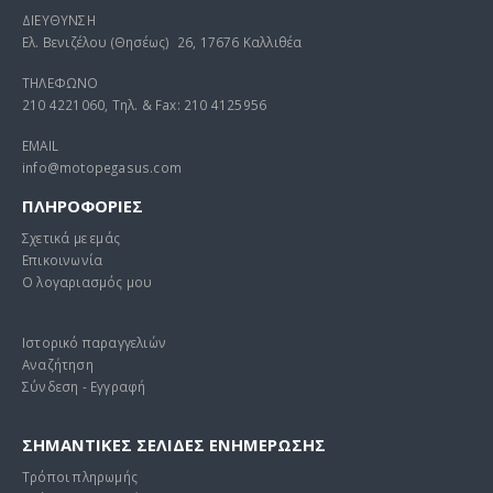
ΔΙΕΥΘΥΝΣΗ
Ελ. Βενιζέλου (Θησέως) 26, 17676 Καλλιθέα
ΤΗΛΕΦΩΝΟ
210 4221060, Τηλ. & Fax: 210 4125956
EMAIL
info@motopegasus.com
ΠΛΗΡΟΦΟΡΙΕΣ
Σχετικά με εμάς
Επικοινωνία
Ο λογαριασμός μου
Ιστορικό παραγγελιών
Αναζήτηση
Σύνδεση - Εγγραφή
ΣΗΜΑΝΤΙΚΕΣ ΣΕΛΙΔΕΣ ΕΝΗΜΕΡΩΣΗΣ
Τρόποι πληρωμής