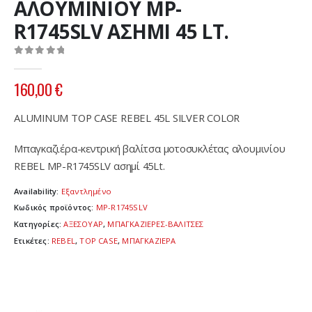
ΑΛΟΥΜΙΝΙΟΥ MP-
R1745SLV ΑΣΗΜΙ 45 LT.
0
out of 5
160,00
€
ALUMINUM TOP CASE REBEL 45L SILVER COLOR
Mπαγκαζιέρα-κεντρική βαλίτσα μοτοσυκλέτας αλουμινίου
REBEL MP-R1745SLV ασημί 45Lt.
Availability:
Εξαντλημένο
Κωδικός προϊόντος:
MP-R1745SLV
Κατηγορίες:
ΑΞΕΣΟΥΑΡ
,
ΜΠΑΓΚΑΖΙΕΡΕΣ-ΒΑΛΙΤΣΕΣ
Ετικέτες:
REBEL
,
TOP CASE
,
ΜΠΑΓΚΑΖΙΕΡΑ