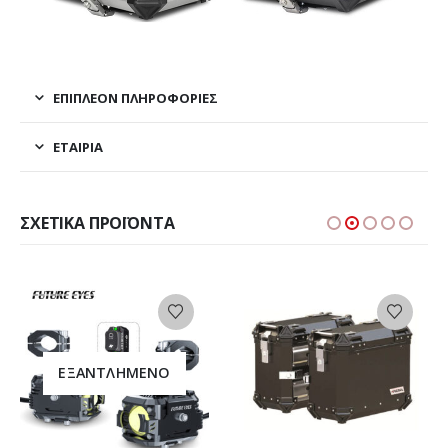
ΕΠΙΠΛΈΟΝ ΠΛΗΡΟΦΟΡΊΕΣ
ΕΤΑΙΡΊΑ
ΣΧΕΤΙΚΆ ΠΡΟΪΌΝΤΑ
ΕΞΑΝΤΛΗΜΈΝΟ