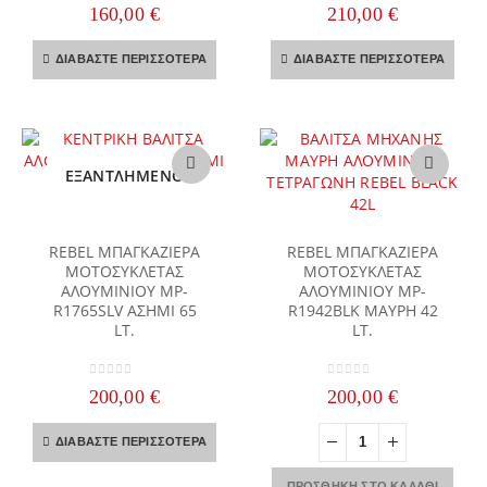
0
out of 5
0
out of 5
160,00
€
210,00
€
85,00 €.
ΔΙΑΒΆΣΤΕ ΠΕΡΙΣΣΌΤΕΡΑ
ΔΙΑΒΆΣΤΕ ΠΕΡΙΣΣΌΤΕΡΑ
ΕΞΑΝΤΛΗΜΈΝΟ
REBEL ΜΠΑΓΚΑΖΙΕΡΑ
REBEL ΜΠΑΓΚΑΖΙΕΡΑ
ΜΟΤΟΣΥΚΛΕΤΑΣ
ΜΟΤΟΣΥΚΛΕΤΑΣ
ΑΛΟΥΜΙΝΙΟΥ MP-
ΑΛΟΥΜΙΝΙΟΥ MP-
R1765SLV ΑΣΗΜΙ 65
R1942BLK ΜΑΥΡΗ 42
LT.
LT.
0
out of 5
0
out of 5
200,00
€
200,00
€
ΔΙΑΒΆΣΤΕ ΠΕΡΙΣΣΌΤΕΡΑ
ΠΡΟΣΘΉΚΗ ΣΤΟ ΚΑΛΆΘΙ