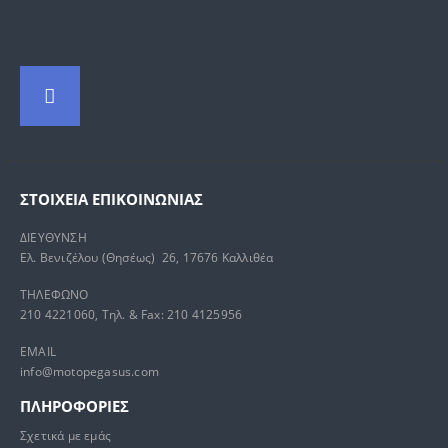
ΣΤΟΙΧΕΊΑ ΕΠΙΚΟΙΝΩΝΊΑΣ
ΔΙΕΥΘΥΝΣΗ
Ελ. Βενιζέλου (Θησέως) 26, 17676 Καλλιθέα
ΤΗΛΕΦΩΝΟ
210 4221060, Τηλ. & Fax: 210 4125956
EMAIL
info@motopegasus.com
ΠΛΗΡΟΦΟΡΙΕΣ
Σχετικά με εμάς