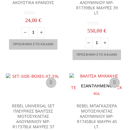
ΑΚΟΥΣΤΙΚΑ ΚΡΑΝΟΥΣ
ΑΛΟΥΜΙΝΙΟΥ MP-
R1739BLK ΜΑΥΡΕΣ 39
LT.
0
out of 5
24,00
€
0
out of 5
550,00
€
ΠΡΟΣΘΉΚΗ ΣΤΟ ΚΑΛΆΘΙ
ΠΡΟΣΘΉΚΗ ΣΤΟ ΚΑΛΆΘΙ
ΕΞΑΝΤΛΗΜΈΝΟ
REBEL UNIVERSAL SET
REBEL ΜΠΑΓΚΑΖΙΕΡΑ
ΠΛΕΥΡΙΚΕΣ ΒΑΛΙΤΣΕΣ
ΜΟΤΟΣΥΚΛΕΤΑΣ
ΜΟΤΟΣΥΚΛΕΤΑΣ
ΑΛΟΥΜΙΝΙΟΥ MP-
ΑΛΟΥΜΙΝΙΟΥ MP-
R1745BLK ΜΑΥΡΗ 45
R1737BLK ΜΑΥΡΕΣ 37
LT.