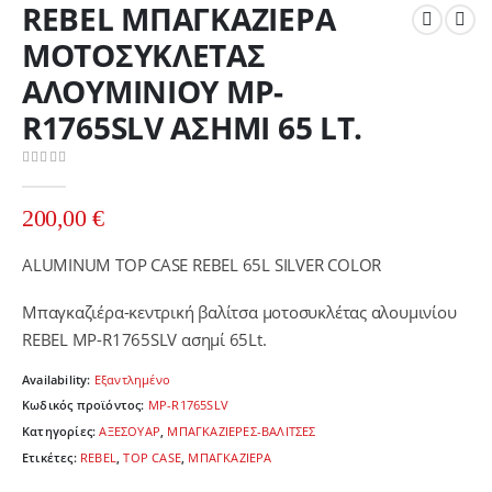
REBEL ΜΠΑΓΚΑΖΙΕΡΑ
ΜΟΤΟΣΥΚΛΕΤΑΣ
ΑΛΟΥΜΙΝΙΟΥ MP-
R1765SLV ΑΣΗΜΙ 65 LT.
0
out of 5
200,00
€
ALUMINUM TOP CASE REBEL 65L SILVER COLOR
Mπαγκαζιέρα-κεντρική βαλίτσα μοτοσυκλέτας αλουμινίου
REBEL MP-R1765SLV ασημί 65Lt.
Availability:
Εξαντλημένο
Κωδικός προϊόντος:
MP-R1765SLV
Κατηγορίες:
ΑΞΕΣΟΥΑΡ
,
ΜΠΑΓΚΑΖΙΕΡΕΣ-ΒΑΛΙΤΣΕΣ
Ετικέτες:
REBEL
,
TOP CASE
,
ΜΠΑΓΚΑΖΙΕΡΑ