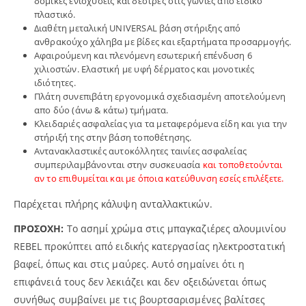
δομικές ενισχύσεις και δέστρες στις γωνίες απο ειδικό
πλαστικό.
Διαθέτη μεταλική UNIVERSAL βάση στήριξης από
ανθρακούχο χάληβα με βίδες και εξαρτήματα προσαρμογής.
Αφαιρούμενη και πλενόμενη εσωτερική επένδυση 6
χιλιοστών. Ελαστική με υφή δέρματος και μονοτικές
ιδιότητες.
Πλάτη συνεπιβάτη εργονομικά σχεδιασμένη αποτελούμενη
απο δύο (άνω & κάτω) τμήματα.
Κλειδαριές ασφαλείας για τα μεταφερόμενα είδη και για την
στήριξή της στην βάση τοποθέτησης.
Αντανακλαστικές αυτοκόλλητες ταινίες ασφαλείας
συμπεριλαμβάνονται στην συσκευασία
και τοποθετούνται
αν το επιθυμείται και με όποια κατεύθυνση εσείς επιλέξετε.
Παρέχεται πλήρης κάλυψη ανταλλακτικών.
ΠΡΟΣΟΧΗ:
Το ασημί χρώμα στις μπαγκαζιέρες αλουμινίου
REBEL προκύπτει από ειδικής κατεργασίας ηλεκτροστατική
βαφεί, όπως και στις μαύρες. Αυτό σημαίνει ότι η
επιφάνειά τους δεν λεκιάζει και δεν οξειδώνεται όπως
συνήθως συμβαίνει με τις βουρτσαρισμένες βαλίτσες