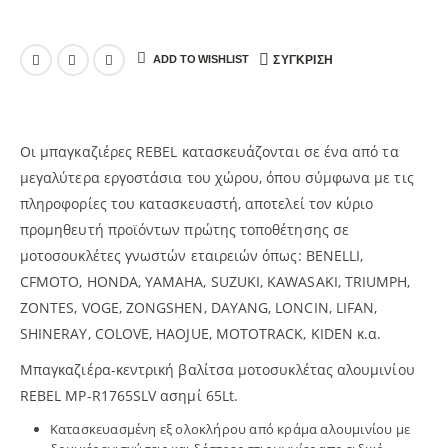
ADD TO WISHLIST
ΣΎΓΚΡΙΣΗ
Οι μπαγκαζιέρες REBEL κατασκευάζονται σε ένα από τα
μεγαλύτερα εργοστάσια του χώρου, όπου σύμφωνα με τις
πληροφορίες του κατασκευαστή, αποτελεί τον κύριο
προμηθευτή προϊόντων πρώτης τοποθέτησης σε
μοτοσουκλέτες γνωστών εταιρειών όπως: BENELLI,
CFMOTO, HONDA, YAMAHA, SUZUKI, KAWASAKI, TRIUMPH,
ZONTES, VOGE, ZONGSHEN, DAYANG, LONCIN, LIFAN,
SHINERAY, COLOVE, HAOJUE, MOTOTRACK, KIDEN κ.α.
Mπαγκαζιέρα-κεντρική βαλίτσα μοτοσυκλέτας αλουμινίου
REBEL MP-R1765SLV ασημί 65Lt.
Κατασκευασμένη εξ ολοκλήρου από κράμα αλουμινίου με