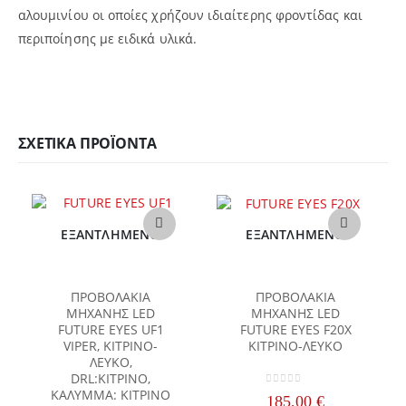
αλουμινίου οι οποίες χρήζουν ιδιαίτερης φροντίδας και
περιποίησης με ειδικά υλικά.
ΣΧΕΤΙΚΆ ΠΡΟΪΌΝΤΑ
ΕΞΑΝΤΛΗΜΈΝΟ
ΕΞΑΝΤΛΗΜΈΝΟ
ΠΡΟΒΟΛΑΚΙΑ
ΠΡΟΒΟΛΑΚΙΑ
ΜΗΧΑΝΗΣ LED
ΜΗΧΑΝΗΣ LED
FUTURE EYES UF1
FUTURE EYES F20X
VIPER, ΚΙΤΡΙΝΟ-
ΚΙΤΡΙΝΟ-ΛΕΥΚΟ
ΛΕΥΚΟ,
DRL:ΚΙΤΡΙΝΟ,
ΚΑΛΥΜΜΑ: ΚΙΤΡΙΝΟ
0
out of 5
185,00
€