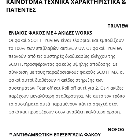
ΚΑΙΝΟΤΟΜΑ ΤΕΧΝΙΚΑ ΧΑΡΑΚΤΗΡΙΣΤΙΚΑ &
ΠΑΤΕΝΤΕΣ
TRUVIEW
ΕΝΙΑΙΟΣ ΦΑΚΟΣ ΜΕ 4 ΑΚΙΔΕΣ WORKS
Οι φακοί SCOTT TruView είναι ελαφριοί και εμποδίζουν
το 100% των επιβλαβών ακτίνων UV. Οι φακοί TruView
περνούν από τις αυστηρές διαδικασίες ελέγχου της
SCOTT, προσφέροντας φακούς υψηλής απόδοσης. Σε
σύγκριση με τους παραδοσιακούς φακούς SCOTT MX, οι
φακοί αυτοί διαθέτουν 4 ακίδες στήριξης των
συστημάτων Tear off και Roll off αντί για 2. Οι 4 ακίδες
παρέχουν μεγαλύτερη σταθερότητα. Με αυτό τον τρόπο
τα συστήματα αυτά παραμένουν πάντα σφιχτά στον
φακό και προσφέρουν στον αναβάτη καλύτερη όραση.
NOFOG
™ ΑΝΤΙΘΑΜΒΩΤΙΚΗ ΕΠΕΞΕΡΓΑΣΙΑ ΦΑΚΟΥ