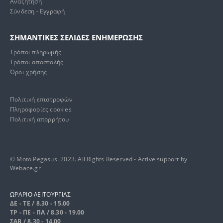
Αναζήτηση
Σύνδεση - Εγγραφή
ΣΗΜΑΝΤΙΚΕΣ ΣΕΛΙΔΕΣ ΕΝΗΜΕΡΩΣΗΣ
Τρόποι πληρωμής
Τρόποι αποστολής
Όροι χρήσης
Πολιτική επιστροφών
Πληροφορίες cookies
Πολιτική απορρήτου
© Moto Pegasus. 2023. All Rights Reserved - Active support by
Webace.gr
ΩΡΑΡΙΟ ΛΕΙΤΟΥΡΓΙΑΣ
ΔΕ - ΤΕ / 8.30 - 15.00
ΤΡ - ΠΕ - ΠΑ / 8.30 - 19.00
ΣΑΒ / 8.30 - 14.00