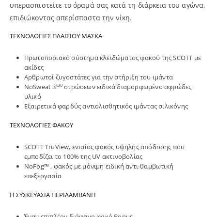
υπερασπιστείτε το όραμά σας κατά τη διάρκεια του αγώνα,
επιδιώκοντας απερίσπαστα την νίκη.
ΤΕΧΝΟΛΟΓΙΕΣ ΠΛΑΙΣΙΟΥ ΜΑΣΚΑ
Πρωτοποριακό σύστημα κλειδώματος φακού της SCOTT με
ακίδες
Αρθρωτοί ζυγοστάτες για την στήριξη του ιμάντα
ων
NoSweat 3
στρώσεων ειδικά διαμορφωμένο αφρώδες
υλικό
Εξαιρετικά φαρδύς αντιολισθητικός ιμάντας σιλικόνης
ΤΕΧΝΟΛΟΓΙΕΣ ΦΑΚΟΥ
SCOTT TruView, ενιαίος φακός υψηλής απόδοσης που
εμποδίζει το 100% της UV ακτινοβολίας
NoFog™ , φακός με μόνιμη ειδική αντι-θαμβωτική
επεξεργασία
Η ΣΥΣΚΕΥΑΣΙΑ ΠΕΡΙΛΑΜΒΑΝΗ
Έναν επιπλέον διάφανο φακό Bonus