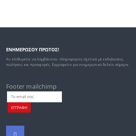
ΕΝΗΜΕΡΩΣΟΥ ΠΡΩΤΟΣ!
Αν επιθυμείτε να λαμβάνεται πληροφορίες σχετικά με εκδηλώσεις,
πωλήσεις και προσφορές. Εγγραφείτε για ενημερωτικό δελτίο σήμερα.
Footer mailchimp
.
ΕΓΓΡΑΦΗ