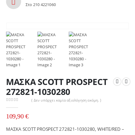
Στο 210 4221060
ΜΑΣΚΑ SCOTT PROSPECT
272821-1030280
( Δεν υπάρχει καμία αξιολόγηση ακόμη. )
0
out of 5
109,90
€
ΜΑΣΚΑ SCOTT PROSPECT 272821-1030280, WHITE/RED –