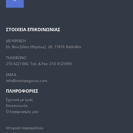
ΣΤΟΙΧΕΊΑ ΕΠΙΚΟΙΝΩΝΊΑΣ
ΔΙΕΥΘΥΝΣΗ
Ελ. Βενιζέλου (Θησέως) 26, 17676 Καλλιθέα
ΤΗΛΕΦΩΝΟ
210 4221060, Τηλ. & Fax: 210 4125956
EMAIL
info@motopegasus.com
ΠΛΗΡΟΦΟΡΙΕΣ
Σχετικά με εμάς
Επικοινωνία
Ο λογαριασμός μου
Ιστορικό παραγγελιών