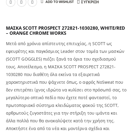
ADD TO WISHLIST
ΣΎΓΚΡΙΣΗ
ΜΑΣΚΑ SCOTT PROSPECT 272821-1030280, WHITE/RED
– ORANGE CHROME WORKS
Μετά από χρόνια απίστευτης επιτυχίας, η SCOTT ως
εφευρέτης και παγκόσμιος Leader στον τομέα των μασκών
(SCOTT GOGGLES) πιέζει ξανά τα όρια του σχεδιασμού
τους. Αποτέλεσμα, η ΜΑΣΚΑ SCOTT PROSPECT 272821-
1030280 που διαθέτη όλα εκείνα τα εξαιρετικά
χαρακτηριστικά που ψάχνετε όπως, ο αφρός NoSweat που
δεν επιτρέπει ίχνος ιδρώτα να κυλίσει στο πρόσωπό σας, το
μεγαλύτερο οπτικό πεδίο που έχετε ποτέ φανταστεί, το
πρωτοποριακό σύστημα κλειδώματος φακού της SCOTT,
αρθρωτούς ζυγοστάτες για την στήριξη του ιμάντα και
άλλα πολλά που θα ανακαλύψετε κατά την χρήση της.
Αποκτήστε ένα από τα νέα και μοντέρνα σχέδια και