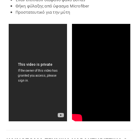
Θήκη φύλαξης από ύφασμα Microfiber
Προστατευτικό για την μύτη