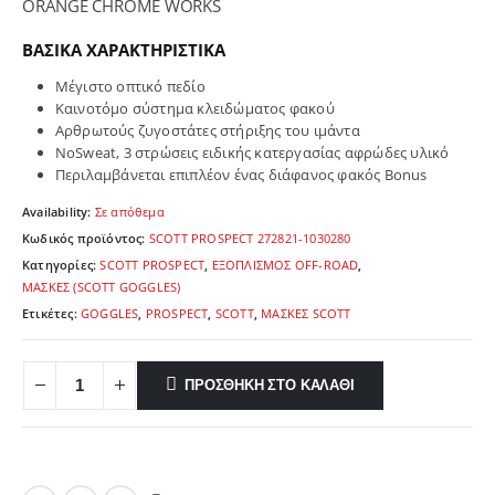
ORANGE CHROME WORKS
ΒΑΣΙΚΑ ΧΑΡΑΚΤΗΡΙΣΤΙΚΑ
Μέγιστο οπτικό πεδίο
Καινοτόμο σύστημα κλειδώματος φακού
Αρθρωτούς ζυγοστάτες στήριξης του ιμάντα
NoSweat, 3 στρώσεις ειδικής κατεργασίας αφρώδες υλικό
Περιλαμβάνεται επιπλέον ένας διάφανος φακός Bonus
Availability:
Σε απόθεμα
Κωδικός προϊόντος:
SCOTT PROSPECT 272821-1030280
Κατηγορίες:
SCOTT PROSPECT
,
ΕΞΟΠΛΙΣΜΟΣ OFF-ROAD
,
ΜΑΣΚΕΣ (SCOTT GOGGLES)
Ετικέτες:
GOGGLES
,
PROSPECT
,
SCOTT
,
ΜΑΣΚΕΣ SCOTT
ΠΡΟΣΘΉΚΗ ΣΤΟ ΚΑΛΆΘΙ