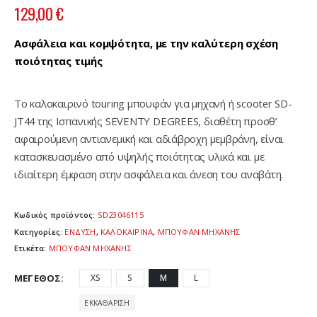
129,00
€
Ασφάλεια και κομψότητα, με την καλύτερη σχέση
ποιότητας τιμής
Το καλοκαιρινό touring μπουφάν για μηχανή ή scooter SD-
JT44 της Ισπανικής SEVENTY DEGREES, διαθέτη προσθ’
αφαιρούμενη αντιανεμική και αδιάβροχη μεμβράνη, είναι
κατασκευασμένο από υψηλής ποιότητας υλικά και με
ιδιαίτερη έμφαση στην ασφάλεια και άνεση του αναβάτη.
Κωδικός προϊόντος:
SD23046115
Κατηγορίες:
ΕΝΔΥΣΗ
,
ΚΑΛΟΚΑΙΡΙΝΑ
,
ΜΠΟΥΦΑΝ ΜΗΧΑΝΗΣ
Ετικέτα:
ΜΠΟΥΦΑΝ ΜΗΧΑΝΗΣ
ΜΈΓΕΘΟΣ
XS
S
M
L
ΕΚΚΑΘΆΡΙΣΗ