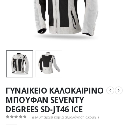
ΓΥΝΑΙΚΕΙΟ ΚΑΛΟΚΑΙΡΙΝΟ
ΜΠΟΥΦΑΝ SEVENTY
DEGREES SD-JT46 ICE
( Δεν υπάρχει καμία αξιολόγηση ακόμη. )
0
out of 5