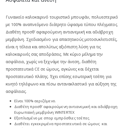
Γυναικείο καλοκαιρινό τουριστικό μπουφάν, πολυεστερικό
με 100% αναπνεόμενο διάτρητο ύφασμα τύπου πλέγματος.
Διαθέτη προσθ’ αφαιρούμενη αντιανεμική και αδιάβροχη
μεμβράνη. Σχεδιασμένο για απαιτητικούς μοτοσυκλετιστές,
είναι η τέλεια και απολύτως αξιόπιστη λύση για τις
καλοκαιρινές σας αποδράσεις. Με κύριο μέλημα την
ασφάλεια, χωρίς να ξεχνάμε την άνεση, διαθέτη
προστατευτικά CE σε ώμους, αγκώνες και δέχεται
προστατευτικό πλάτης. Έχει επίσης εσωτερική τσέπη για
κινητό τηλέφωνο και πίσω αντανακλαστικό για αύξηση της
ασφάλειας.
Είναι 100% αεριζόμενο.
Διαθέτη προσθ’ αφαιρούμενη αντιανεμική και αδιάβροχη
Ευρωπαϊκή μεμβράνη WINTERTEX
Εξοπλισμένο με σπορ εμπρόσθιες τσέπες.
Διαθέτει εγκεκριμένα προστατευτικά σε ώμους και