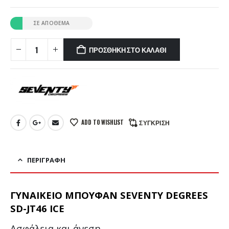
ΣΕ ΑΠΌΘΕΜΑ
ΠΡΟΣΘΉΚΗ ΣΤΟ ΚΑΛΆΘΙ
ADD TO WISHLIST
ΣΎΓΚΡΙΣΗ
ΠΕΡΙΓΡΑΦΉ
ΓΥΝΑΙΚΕΙΟ ΜΠΟΥΦΑΝ SEVENTY DEGREES
SD-JT46 ICE
Ασφάλεια και άνεση