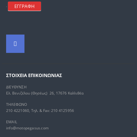
ΕΓΓΡΑΦΗ
.
ΣΤΟΙΧΕΊΑ ΕΠΙΚΟΙΝΩΝΊΑΣ
ΔΙΕΥΘΥΝΣΗ
Ελ. Βενιζέλου (Θησέως) 26, 17676 Καλλιθέα
ΤΗΛΕΦΩΝΟ
210 4221060, Τηλ. & Fax: 210 4125956
EMAIL
info@motopegasus.com