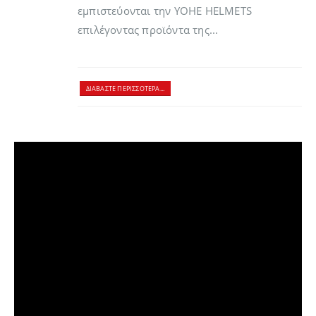
εμπιστεύονται την YOHE HELMETS
επιλέγοντας προϊόντα της...
ΔΙΑΒΆΣΤΕ ΠΕΡΙΣΣΌΤΕΡΑ...