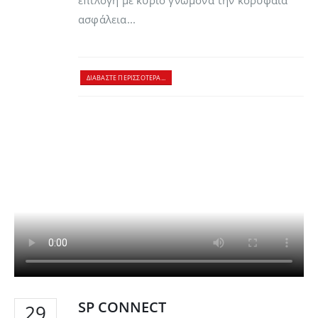
επιλογή με κύριο γνώμονα την κορυφαία
ασφάλεια...
ΔΙΑΒΆΣΤΕ ΠΕΡΙΣΣΌΤΕΡΑ...
SP CONNECT
29