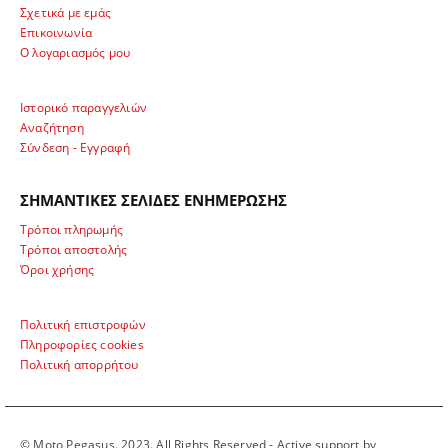
Σχετικά με εμάς
Επικοινωνία
Ο λογαριασμός μου
Ιστορικό παραγγελιών
Αναζήτηση
Σύνδεση - Εγγραφή
ΣΗΜΑΝΤΙΚΕΣ ΣΕΛΙΔΕΣ ΕΝΗΜΕΡΩΣΗΣ
Τρόποι πληρωμής
Τρόποι αποστολής
Όροι χρήσης
Πολιτική επιστροφών
Πληροφορίες cookies
Πολιτική απορρήτου
© Moto Pegasus. 2023. All Rights Reserved - Active support by