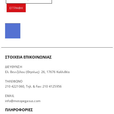
.
ΕΓΓΡΑΦΗ
ΣΤΟΙΧΕΊΑ ΕΠΙΚΟΙΝΩΝΊΑΣ
ΔΙΕΥΘΥΝΣΗ
Ελ. Βενιζέλου (Θησέως) 26, 17676 Καλλιθέα
ΤΗΛΕΦΩΝΟ
210 4221060, Τηλ. & Fax: 210 4125956
EMAIL
info@motopegasus.com
ΠΛΗΡΟΦΟΡΙΕΣ