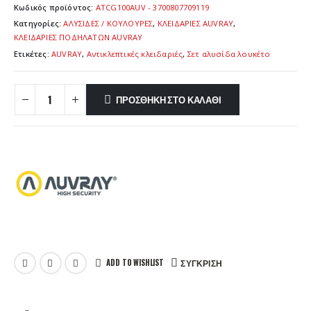
Κωδικός προϊόντος:
ATCG100AUV - 3700807709119
Κατηγορίες:
ΑΛΥΣΙΔΕΣ / ΚΟΥΛΟΥΡΕΣ
,
ΚΛΕΙΔΑΡΙΕΣ AUVRAY
,
ΚΛΕΙΔΑΡΙΕΣ ΠΟΔΗΛΑΤΩΝ AUVRAY
Ετικέτες:
AUVRAY
,
Αντικλεπτικές κλειδαριές
,
Σετ αλυσίδα λουκέτο
ΠΡΟΣΘΉΚΗ ΣΤΟ ΚΑΛΆΘΙ
ADD TO WISHLIST
ΣΎΓΚΡΙΣΗ