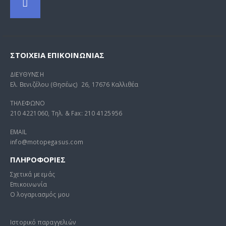
ΣΤΟΙΧΕΊΑ ΕΠΙΚΟΙΝΩΝΊΑΣ
ΔΙΕΥΘΥΝΣΗ
Ελ. Βενιζέλου (Θησέως) 26, 17676 Καλλιθέα
ΤΗΛΕΦΩΝΟ
210 4221060, Τηλ. & Fax: 210 4125956
EMAIL
info@motopegasus.com
ΠΛΗΡΟΦΟΡΙΕΣ
Σχετικά με εμάς
Επικοινωνία
Ο λογαριασμός μου
Ιστορικό παραγγελιών