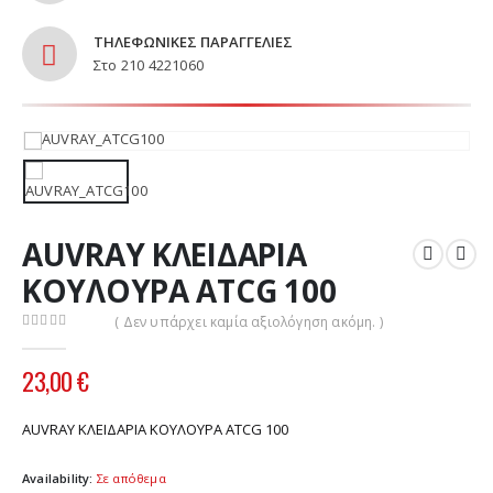
ΤΗΛΕΦΩΝΙΚΕΣ ΠΑΡΑΓΓΕΛΙΕΣ
Στο 210 4221060
AUVRAY ΚΛΕΙΔΑΡΙΑ
ΚΟΥΛΟΥΡΑ ATCG 100
( Δεν υπάρχει καμία αξιολόγηση ακόμη. )
0
out of 5
23,00
€
AUVRAY ΚΛΕΙΔΑΡΙΑ ΚΟΥΛΟΥΡΑ ATCG 100
Availability:
Σε απόθεμα