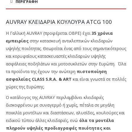
ΠΕΡΙΓΡΑΦΉ
AUVRAY ΚΛΕΙΔΑΡΙΑ ΚΟΥΛΟΥΡΑ ATCG 100
Η Γαλλική AUVRAY (προφέρεται ΟΒΡΕ) έχει
35 χρόνια
εμπειρίας
στην κατασκευή αντικλεπτικών κλειδαριών
υψηλής ποιότητας. Θεωρείται ένας από τους σημαντικότερους
και κορυφαίους κατασκευαστές κλειδαριών υψηλής
ασφάλειας ποδηλάτων και μοτοσυκλετών στην Ευρώπη. Όλα
τα προϊόντα της έχουν την ανώτερη
πιστοποίηση
ασφαλείας CLASS S.R.A. & ART
και είναι γνωστά σε πολλές
χώρες της Ευρώπης.
Ο κατάλογος της AUVRAY περιλαμβάνει κλειδαριές
δισκοφρένου με συναγερμό ή χωρίς, πέταλα σε μεγάλη
ποικιλία μοντέλων και διαστάσεων, αλυσίδες, κουλούρες και
ειδικού τύπου άλλες κλειδαριές, ενώ
όλα τα μοντέλα
πληρούν υψηλές προδιαγραφές ποιότητας και