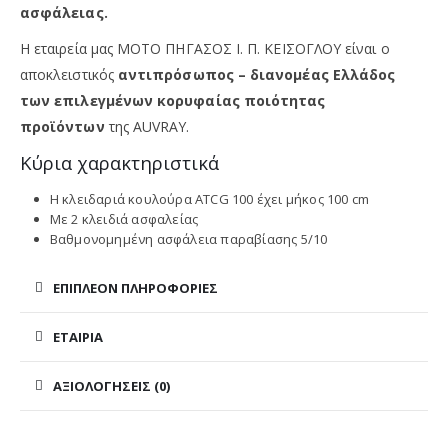
ασφάλειας.
Η εταιρεία μας ΜΟΤΟ ΠΗΓΑΣΟΣ Ι. Π. ΚΕΪΣΟΓΛΟΥ είναι ο
αποκλειστικός
αντιπρόσωπος – διανομέας Ελλάδος
των επιλεγμένων κορυφαίας ποιότητας
προϊόντων
της
AUVRAY.
Κύρια χαρακτηριστικά
Η κλειδαριά κουλούρα ATCG 100 έχει μήκος 100 cm
Με 2 κλειδιά ασφαλείας
Βαθμονομημένη ασφάλεια παραβίασης 5/10
ΕΠΙΠΛΈΟΝ ΠΛΗΡΟΦΟΡΊΕΣ
ΕΤΑΙΡΊΑ
ΑΞΙΟΛΟΓΉΣΕΙΣ (0)