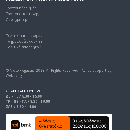
Τρόποι πληρωμής
Τρόποι αποστολής
Όροι χρήσης
Πολιτική επιστροφών
Πληροφορίες cookies
Πολιτική απορρήτου
© Moto Pegasus. 2023. All Rights Reserved - Active support by
Webace.gr
ΩΡΑΡΙΟ ΛΕΙΤΟΥΡΓΙΑΣ
ΔΕ - ΤΕ / 8.30 - 15.00
ΤΡ - ΠΕ - ΠΑ / 8.30 - 19.00
ΣΑΒ / 8.30 - 14.00