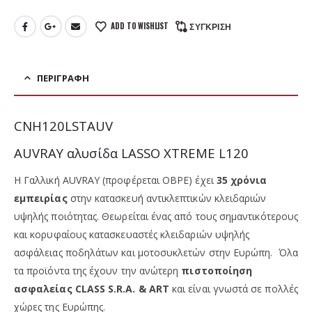
ADD TO WISHLIST
ΣΎΓΚΡΙΣΗ
ΠΕΡΙΓΡΑΦΉ
CNH120LSTAUV
AUVRAY αλυσίδα LASSO XTREME L120
Η Γαλλική AUVRAY (προφέρεται ΟΒΡΕ) έχει
35 χρόνια
εμπειρίας
στην κατασκευή αντικλεπτικών κλειδαριών
υψηλής ποιότητας. Θεωρείται ένας από τους σημαντικότερους
και κορυφαίους κατασκευαστές κλειδαριών υψηλής
ασφάλειας ποδηλάτων και μοτοσυκλετών στην Ευρώπη. Όλα
τα προϊόντα της έχουν την ανώτερη
πιστοποίηση
ασφαλείας CLASS S.R.A. & ART
και είναι γνωστά σε πολλές
χώρες της Ευρώπης.