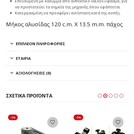
Επενδυμένη με κάλυμμα από ανθεκτικό νάιλον ύφασμα, για
να προστατεύει τα σημεία της μηχανής όπου εφάπτεται
Κατεργασμένη να προσφέρει αντίσταση κατά της κοπής
Μήκος αλυσίδας 120 c.m. X 13.5 m.m. πάχος
ΕΠΙΠΛΈΟΝ ΠΛΗΡΟΦΟΡΊΕΣ
ΕΤΑΙΡΊΑ
ΑΞΙΟΛΟΓΉΣΕΙΣ (0)
ΣΧΕΤΙΚΆ ΠΡΟΪΌΝΤΑ
-5%
-5%