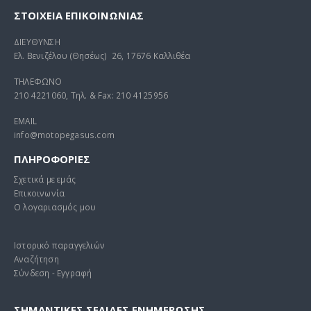
ΣΤΟΙΧΕΊΑ ΕΠΙΚΟΙΝΩΝΊΑΣ
ΔΙΕΥΘΥΝΣΗ
Ελ. Βενιζέλου (Θησέως) 26, 17676 Καλλιθέα
ΤΗΛΕΦΩΝΟ
210 4221060, Τηλ. & Fax: 210 4125956
EMAIL
info@motopegasus.com
ΠΛΗΡΟΦΟΡΙΕΣ
Σχετικά με εμάς
Επικοινωνία
Ο λογαριασμός μου
Ιστορικό παραγγελιών
Αναζήτηση
Σύνδεση - Εγγραφή
ΣΗΜΑΝΤΙΚΕΣ ΣΕΛΙΔΕΣ ΕΝΗΜΕΡΩΣΗΣ