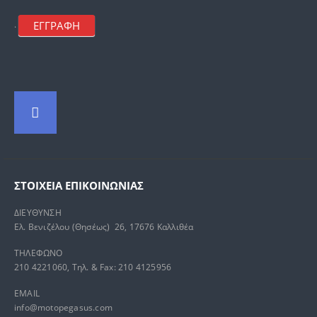
ΕΓΓΡΑΦΗ
.
ΣΤΟΙΧΕΊΑ ΕΠΙΚΟΙΝΩΝΊΑΣ
ΔΙΕΥΘΥΝΣΗ
Ελ. Βενιζέλου (Θησέως) 26, 17676 Καλλιθέα
ΤΗΛΕΦΩΝΟ
210 4221060, Τηλ. & Fax: 210 4125956
EMAIL
info@motopegasus.com