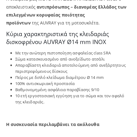
αποκλειστικός
αντιπρόσωπος – διανομέας Ελλάδος των
επιλεγμένων κορυφαίας ποιότητας
προϊόντων
της
AUVRAY για τη μοτοσυκλέτα.
Κύρια χαρακτηριστικά της κλειδαριάς
δισκοφρένου AUVRAY Ø14 mm INOX
Με την ανώτερη πιστοποίηση ασφαλείας class SRA
Σώμα κατασκευασμένο από ανοξείδωτο ατσάλι
Απαραβίαστη κλειδαριά αποτελούμενη από ανεξάρτητους
περιστρεφόμενους δίσκους
Πείρος με διπλό κλείδωμα διαμέτρου Ø 14 mm
100% αντισκωριακή προστασία
Βαθμονομημένη ασφάλεια παραβίασης 9/10
10 ετή εργοστασιακή εγγύηση για το σώμα και τον αφαλό
της κλειδαριάς.
Η συσκευασία περιλαμβάνει τα ακόλουθα