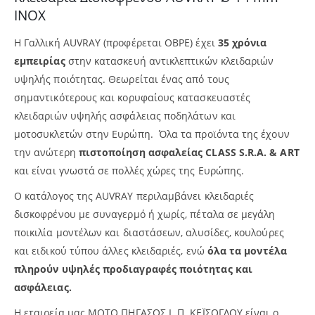
INOX
Η Γαλλική AUVRAY (προφέρεται ΟΒΡΕ) έχει
35 χρόνια
εμπειρίας
στην κατασκευή αντικλεπτικών κλειδαριών
υψηλής ποιότητας. Θεωρείται ένας από τους
σημαντικότερους και κορυφαίους κατασκευαστές
κλειδαριών υψηλής ασφάλειας ποδηλάτων και
μοτοσυκλετών στην Ευρώπη. Όλα τα προϊόντα της έχουν
την ανώτερη
πιστοποίηση ασφαλείας CLASS S.R.A. & ART
και είναι γνωστά σε πολλές χώρες της Ευρώπης.
Ο κατάλογος της AUVRAY περιλαμβάνει κλειδαριές
δισκοφρένου με συναγερμό ή χωρίς, πέταλα σε μεγάλη
ποικιλία μοντέλων και διαστάσεων, αλυσίδες, κουλούρες
και ειδικού τύπου άλλες κλειδαριές, ενώ
όλα τα μοντέλα
πληρούν υψηλές προδιαγραφές ποιότητας και
ασφάλειας.
Η εταιρεία μας ΜΟΤΟ ΠΗΓΑΣΟΣ Ι. Π. ΚΕΪΣΟΓΛΟΥ είναι ο