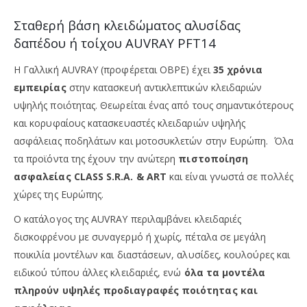
Σταθερή βάση κλειδώματος αλυσίδας
δαπέδου ή τοίχου AUVRAY PFT14
Η Γαλλική AUVRAY (προφέρεται ΟΒΡΕ) έχει
35 χρόνια
εμπειρίας
στην κατασκευή αντικλεπτικών κλειδαριών
υψηλής ποιότητας. Θεωρείται ένας από τους σημαντικότερους
και κορυφαίους κατασκευαστές κλειδαριών υψηλής
ασφάλειας ποδηλάτων και μοτοσυκλετών στην Ευρώπη. Όλα
τα προϊόντα της έχουν την ανώτερη
πιστοποίηση
ασφαλείας CLASS S.R.A. & ART
και είναι γνωστά σε πολλές
χώρες της Ευρώπης.
Ο κατάλογος της AUVRAY περιλαμβάνει κλειδαριές
δισκοφρένου με συναγερμό ή χωρίς, πέταλα σε μεγάλη
ποικιλία μοντέλων και διαστάσεων, αλυσίδες, κουλούρες και
ειδικού τύπου άλλες κλειδαριές, ενώ
όλα τα μοντέλα
πληρούν υψηλές προδιαγραφές ποιότητας και