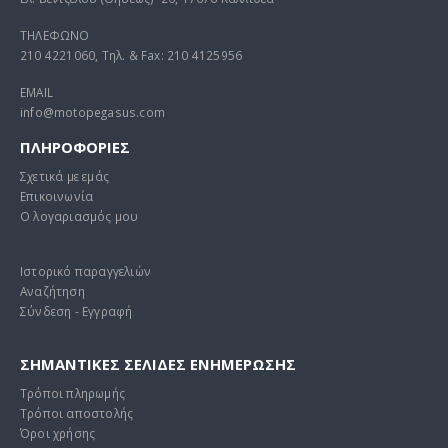
ΤΗΛΕΦΩΝΟ
210 4221060, Τηλ. & Fax: 210 4125956
EMAIL
info@motopegasus.com
ΠΛΗΡΟΦΟΡΙΕΣ
Σχετικά με εμάς
Επικοινωνία
Ο λογαριασμός μου
Ιστορικό παραγγελιών
Αναζήτηση
Σύνδεση - Εγγραφή
ΣΗΜΑΝΤΙΚΕΣ ΣΕΛΙΔΕΣ ΕΝΗΜΕΡΩΣΗΣ
Τρόποι πληρωμής
Τρόποι αποστολής
Όροι χρήσης