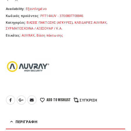
85,00 €.
Availability:
Εξαντλημένο
Κωδικός προϊόντος:
PFT14AUV - 3700807708846
Κατηγορίες:
ΒΑΣΕΙΣ ΠΑΚΤΩΣΗΣ (ΑΓΚΥΡΕΣ)
,
ΚΛΕΙΔΑΡΙΕΣ AUVRAY
,
ΣΥΡΜΑΤΟΣΧΟΙΝΑ / ΑΞΕΣΟΥΑΡ / Κ.Α.
Ετικέτες:
AUVRAY
,
Βάση πάκτωσης
ADD TO WISHLIST
ΣΎΓΚΡΙΣΗ
ΠΕΡΙΓΡΑΦΉ