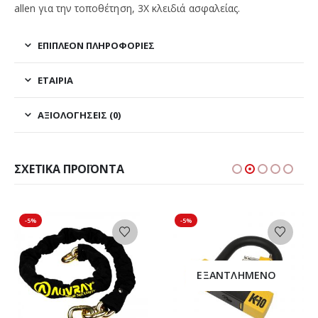
allen για την τοποθέτηση, 3Χ κλειδιά ασφαλείας.
ΕΠΙΠΛΈΟΝ ΠΛΗΡΟΦΟΡΊΕΣ
ΕΤΑΙΡΊΑ
ΑΞΙΟΛΟΓΉΣΕΙΣ (0)
ΣΧΕΤΙΚΆ ΠΡΟΪΌΝΤΑ
-5%
-5%
ΕΞΑΝΤΛΗΜΈΝΟ