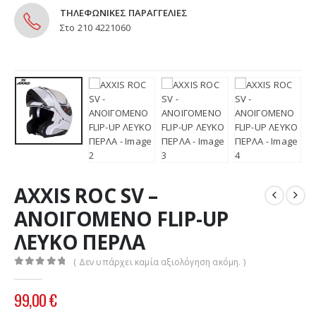
ΤΗΛΕΦΩΝΙΚΕΣ ΠΑΡΑΓΓΕΛΙΕΣ
Στο 210 4221060
AXXIS ROC SV –
ΑΝΟΙΓΟΜΕΝΟ FLIP-UP
ΛΕΥΚΟ ΠΕΡΛΑ
( Δεν υπάρχει καμία αξιολόγηση ακόμη. )
0
out of 5
99,00
€