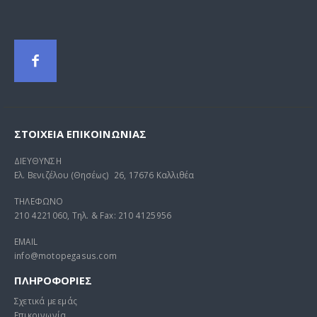
ΣΤΟΙΧΕΊΑ ΕΠΙΚΟΙΝΩΝΊΑΣ
ΔΙΕΥΘΥΝΣΗ
Ελ. Βενιζέλου (Θησέως) 26, 17676 Καλλιθέα
ΤΗΛΕΦΩΝΟ
210 4221060, Τηλ. & Fax: 210 4125956
EMAIL
info@motopegasus.com
ΠΛΗΡΟΦΟΡΙΕΣ
Σχετικά με εμάς
Επικοινωνία