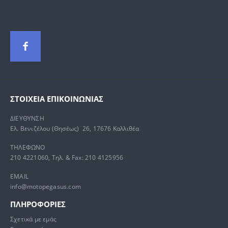
ΣΤΟΙΧΕΊΑ ΕΠΙΚΟΙΝΩΝΊΑΣ
ΔΙΕΥΘΥΝΣΗ
Ελ. Βενιζέλου (Θησέως) 26, 17676 Καλλιθέα
ΤΗΛΕΦΩΝΟ
210 4221060, Τηλ. & Fax: 210 4125956
EMAIL
info@motopegasus.com
ΠΛΗΡΟΦΟΡΙΕΣ
Σχετικά με εμάς