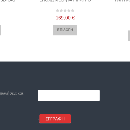
 5
0
out of 5
169,00
€
Αυτό το προϊόν έχει πολλαπλές παραλλαγές. Οι επιλογές μπορούν να επιλεγούν στη σελίδα του προϊόντος
Αυτό το προϊόν έχει πολλαπλές παραλλαγές. Οι επιλογές μπορούν να επιλεγούν στη σελίδα του προϊόντος
ΕΠΙΛΟΓΉ
Footer
mailchimp
 πωλήσεις και
ΕΓΓΡΑΦΗ
.