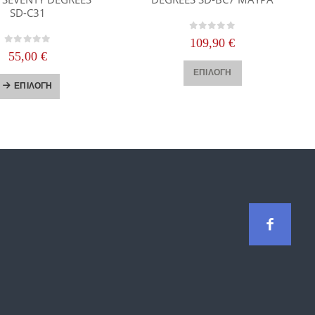
SD-C31
0
out of 5
109,90
€
0
out of 5
55,00
€
Αυτό το προϊόν έχει πολλαπλές παραλλαγές. Οι επιλογές μπορούν να επιλεγούν στη σελίδα του προϊόντος
Αυτό το προϊόν έχει πολλαπλές παραλλαγές. Οι επιλογές μπορούν να επιλεγούν στη σελίδα του προϊόντος
ΕΠΙΛΟΓΉ
ΕΠΙΛΟΓΉ