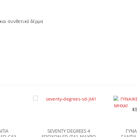
 και συνθετικό δέρμα
Ε
ΝΤΙΑ
SEVENTY DEGREES 4
ΓΥΝΑ
 SD-C43
ΕΠΟΧΩΝ SD-JT41 ΜΑΥΡΟ
ΓΑΝΤΙΑ