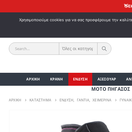
👋
ΕΚΠΤΩΣ
ΚΑΛΩΣ 
Χρησιμοποιούμε cookies για να σας προσφέρουμε την καλύτερ
ΑΡΧΙΚΗ
ΚΡΑΝΗ
ΕΝΔΥΣΗ
ΑΞΕΣΟΥΑΡ
ΑΝ
ΜΟΤΟ ΠΗΓΑΣΟΣ | ΑΞΕΣ
ΑΡΧΙΚΉ
ΚΑΤΆΣΤΗΜΑ
ΕΝΔΥΣΗ
,
ΓΑΝΤΙΑ
,
ΧΕΙΜΕΡΙΝΑ
ΓΥΝΑΙΚ