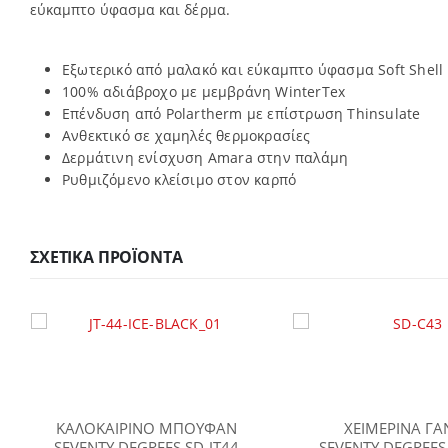
εύκαμπτο ύφασμα και δέρμα.
Εξωτερικό από μαλακό και εύκαμπτο ύφασμα Soft Shell
100% αδιάβροχο με μεμβράνη WinterTex
Επένδυση από Polartherm με επίστρωση Thinsulate
Ανθεκτικό σε χαμηλές θερμοκρασίες
Δερμάτινη ενίσχυση Amara στην παλάμη
Ρυθμιζόμενο κλείσιμο στον καρπό
ΣΧΕΤΙΚΆ ΠΡΟΪΌΝΤΑ
ΚΑΛΟΚΑΙΡΙΝΟ ΜΠΟΥΦΑΝ
ΧΕΙΜΕΡΙΝΑ ΓΑ
SEVENTY DEGREES SD-JT44
SEVENTY DEGREES