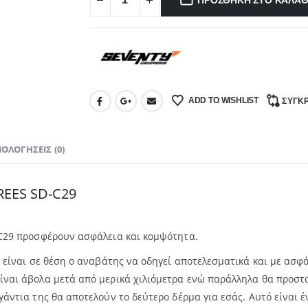
ΠΡΟΣΘΉΚΗ ΣΤΟ ΚΑΛΆΘ
ADD TO WISHLIST
ΣΎΓΚΡ
ΙΟΛΟΓΉΣΕΙΣ (0)
REES SD-C29
-C29 προσφέρουν ασφάλεια και κομψότητα.
 είναι σε θέση ο αναβάτης να οδηγεί αποτελεσματικά και με ασφά
ναι άβολα μετά από μερικά χιλιόμετρα ενώ παράλληλα θα προστατ
 γάντια της θα αποτελούν το δεύτερο δέρμα για εσάς. Αυτό είναι 