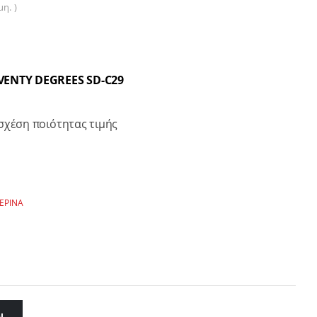
η. )
EVENTY DEGREES SD-C29
σχέση ποιότητας τιμής
ΕΡΙΝΑ