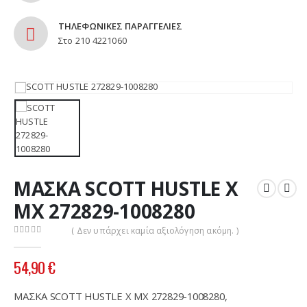
ΤΗΛΕΦΩΝΙΚΕΣ ΠΑΡΑΓΓΕΛΙΕΣ
Στο 210 4221060
ΜΑΣΚΑ SCOTT HUSTLE X
MX 272829-1008280
( Δεν υπάρχει καμία αξιολόγηση ακόμη. )
0
out of 5
54,90
€
ΜΑΣΚΑ SCOTT HUSTLE X MX 272829-1008280,