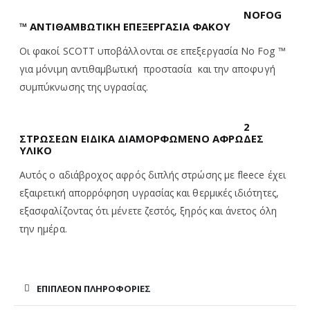
NOFOG
™ ΑΝΤΙΘΑΜΒΩΤΙΚΗ ΕΠΕΞΕΡΓΑΣΙΑ ΦΑΚΟΥ
Οι φακοί SCOTT υποβάλλονται σε επεξεργασία No Fog ™
για μόνιμη αντιθαμβωτική προστασία και την αποφυγή
συμπύκνωσης της υγρασίας.
2
ΣΤΡΩΣΕΩΝ ΕΙΔΙΚΑ ΔΙΑΜΟΡΦΩΜΕΝΟ ΑΦΡΩΔΕΣ
ΥΛΙΚΟ
Αυτός ο αδιάβροχος αφρός διπλής στρώσης με fleece έχει
εξαιρετική απορρόφηση υγρασίας και θερμικές ιδιότητες,
εξασφαλίζοντας ότι μένετε ζεστός, ξηρός και άνετος όλη
την ημέρα.
ΕΠΙΠΛΈΟΝ ΠΛΗΡΟΦΟΡΊΕΣ