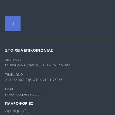
ΣΤΟΙΧΕΊΑ ΕΠΙΚΟΙΝΩΝΊΑΣ
ΔΙΕΥΘΥΝΣΗ
Ελ. Βενιζέλου (Θησέως) 26, 17676 Καλλιθέα
ΤΗΛΕΦΩΝΟ
210 4221060, Τηλ. & Fax: 210 4125956
EMAIL
info@motopegasus.com
ΠΛΗΡΟΦΟΡΙΕΣ
Σχετικά με εμάς