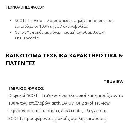
ΤΕΧΝΟΛΟΓΙΕΣ ΦΑΚΟΥ
SCOTT TruView, ενιαίος φακός υψηλής απόδοσης που
εμποδίζει το 100% της UV ακτινοβολίας
NoFog™ , φακός με μόνιμη ειδική αντι-θαμβωτική
επεξεργασία
ΚΑΙΝΟΤΟΜΑ ΤΕΧΝΙΚΑ ΧΑΡΑΚΤΗΡΙΣΤΙΚΑ &
ΠΑΤΕΝΤΕΣ
TRUVIEW
ΕΝΙΑΙΟΣ ΦΑΚΟΣ
Οι φακοί SCOTT TruView είναι ελαφριοί και εμποδίζουν το
100% των επιβλαβών ακτίνων UV. Οι φακοί TruView
περνούν από τις αυστηρές διαδικασίες ελέγχου της
SCOTT, προσφέροντας φακούς υψηλής απόδοσης.