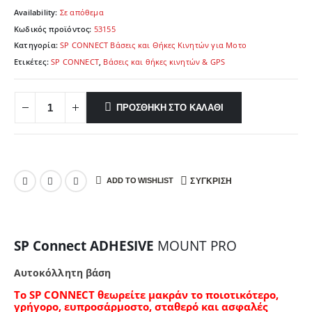
Availability:
Σε απόθεμα
Κωδικός προϊόντος:
53155
Κατηγορία:
SP CONNECT Βάσεις και Θήκες Κινητών για Μοτο
Ετικέτες:
SP CONNECT
,
Βάσεις και θήκες κινητών & GPS
ΠΡΟΣΘΉΚΗ ΣΤΟ ΚΑΛΆΘΙ
ADD TO WISHLIST
ΣΎΓΚΡΙΣΗ
SP Connect ADHESIVE
MOUNT PRO
Αυτοκόλλητη βάση
Το SP CONNECT
θεωρείτε μακράν το ποιοτικότερο,
γρήγορο, ευπροσάρμοστο, σταθερό και ασφαλές