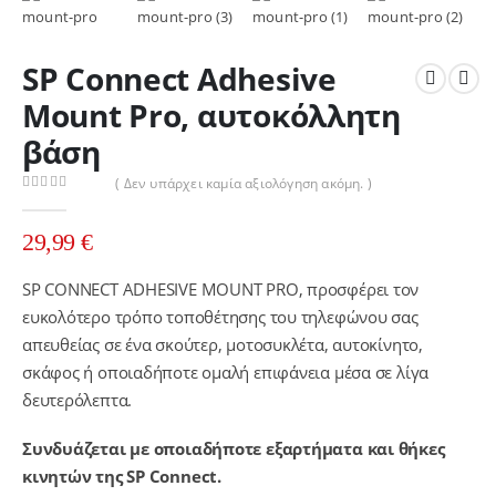
SP Connect Adhesive
Mount Pro, αυτοκόλλητη
βάση
( Δεν υπάρχει καμία αξιολόγηση ακόμη. )
0
out of 5
29,99
€
SP CONNECT ADHESIVE MOUNT PRO, προσφέρει τον
ευκολότερο τρόπο τοποθέτησης του τηλεφώνου σας
απευθείας σε ένα σκούτερ, μοτοσυκλέτα, αυτοκίνητο,
σκάφος ή οποιαδήποτε ομαλή επιφάνεια μέσα σε λίγα
δευτερόλεπτα.
Συνδυάζεται με οποιαδήποτε εξαρτήματα και θήκες
κινητών της SP Connect.