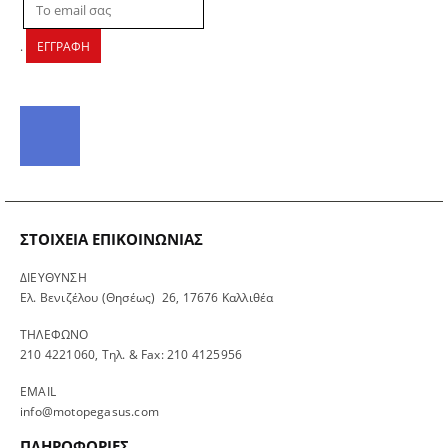
.
ΕΓΓΡΑΦΗ
ΣΤΟΙΧΕΊΑ ΕΠΙΚΟΙΝΩΝΊΑΣ
ΔΙΕΥΘΥΝΣΗ
Ελ. Βενιζέλου (Θησέως) 26, 17676 Καλλιθέα
ΤΗΛΕΦΩΝΟ
210 4221060, Τηλ. & Fax: 210 4125956
EMAIL
info@motopegasus.com
ΠΛΗΡΟΦΟΡΙΕΣ