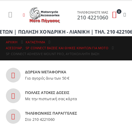
0
ΤΗΛΕΦΩΝΗΣΤΕ ΜΑΣ
210 4221060
 ΠΩΛΗΣΗ ΧΟΝΔΡΙΚΗ - ΛΙΑΝΙΚΗ | ΤΗΛ. 210 4221060 | 
ΑΡΧΙΚΉ
ΚΑΤΆΣΤΗΜΑ
ΑΞΕΣΟΥΑΡ
,
SP CONNECT ΒΆΣΕΙΣ ΚΑΙ ΘΉΚΕΣ ΚΙΝΗΤΏΝ ΓΙΑ ΜΟΤΟ
SP CONNECT ADHESIVE MOUNT PRO, ΑΥΤΟΚΌΛΛΗΤΗ ΒΆΣΗ
ΔΩΡΕΑΝ ΜΕΤΑΦΟΡΙΚΑ
Για αγορές άνω των 50 €
ΠΟΛΛΕΣ ΑΤΟΚΕΣ ΔΟΣΕΙΣ
Με την πιστωτική σας κάρτα
ΤΗΛΕΦΩΝΙΚΕΣ ΠΑΡΑΓΓΕΛΙΕΣ
Στο 210 4221060