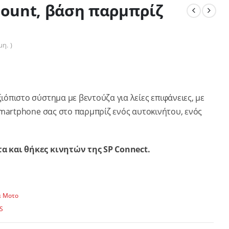
Mount, βάση παρμπρίζ
η. )
όπιστο σύστημα με βεντούζα για λείες επιφάνειες, με
smartphone σας στο παρμπρίζ ενός αυτοκινήτου, ενός
α και θήκες κινητών της SP Connect.
α Μοτο
S