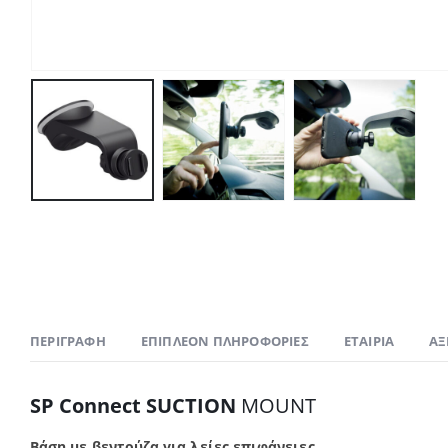
ΠΕΡΙΓΡΑΦΉ
ΕΠΙΠΛΈΟΝ ΠΛΗΡΟΦΟΡΊΕΣ
ΕΤΑΙΡΊΑ
ΑΞ
SP Connect SUCTION
MOUNT
Βάση με βεντούζα για λείες επιφάνειες.