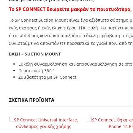
Το SP CONNECT
θεωρείτε μακράν το ποιοτικότερο,
Το SP Connect Suction Mount είναι ένα αξιόπιστο σύστημα μ
ενός σκάφους ή ενός ελικοπτέρου. Η κεφαλή του παρέχει περ
ή το tablet σας κοντά και απολαύστε εύκολη πρόσβαση στις λ
Συνιστούμε να απολιπάνετε προσεκτικά το γυαλί πριν από τ
ΒΑΣΗ – SUCTION MOUNT
Εύκολη συναρμολόγηση και αποσυναρμολόγηση σε οποι
Περιστροφή 360 °
Συμβατότητα με SP Connect
ΣΧΕΤΙΚΆ ΠΡΟΪΌΝΤΑ