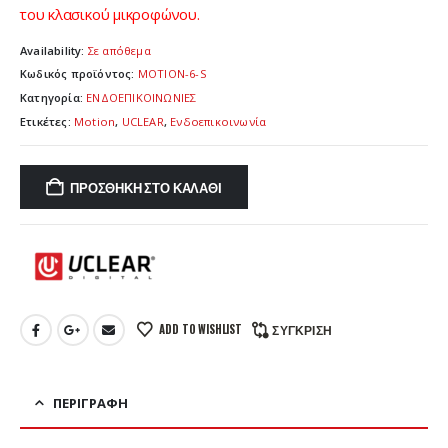
του κλασικού
μικροφώνου.
Availability:
Σε απόθεμα
Κωδικός προϊόντος:
MOTION-6-S
Κατηγορία:
ΕΝΔΟΕΠΙΚΟΙΝΩΝΙΕΣ
Ετικέτες:
Motion
,
UCLEAR
,
Ενδοεπικοινωνία
ΠΡΟΣΘΉΚΗ ΣΤΟ ΚΑΛΆΘΙ
ADD TO WISHLIST
ΣΎΓΚΡΙΣΗ
ΠΕΡΙΓΡΑΦΉ