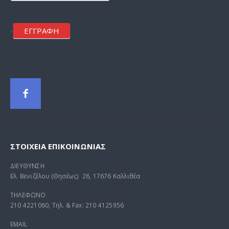
ΕΓΓΡΑΦΗ
.
ΣΤΟΙΧΕΊΑ ΕΠΙΚΟΙΝΩΝΊΑΣ
ΔΙΕΥΘΥΝΣΗ
Ελ. Βενιζέλου (Θησέως) 26, 17676 Καλλιθέα
ΤΗΛΕΦΩΝΟ
210 4221060, Τηλ. & Fax: 210 4125956
EMAIL