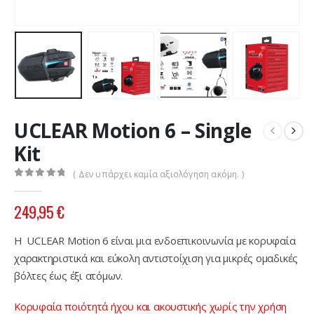
UCLEAR Motion 6 – Single
Kit
( Δεν υπάρχει καμία αξιολόγηση ακόμη. )
0
out of 5
249,95
€
Η UCLEAR Motion 6 είναι μια ενδοεπικοινωνία με κορυφαία
χαρακτηριστικά και εύκολη αντιστοίχιση για μικρές ομαδικές
βόλτες έως έξι ατόμων.
Κορυφαία ποιότητά ήχου και ακουστικής χωρίς την χρήση