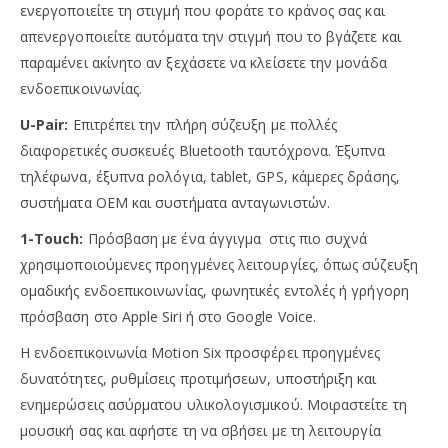
ενεργοποιείτε τη στιγμή που φοράτε το κράνος σας και
απενεργοποιείτε αυτόματα την στιγμή που το βγάζετε και
παραμένει ακίνητο αν ξεχάσετε να κλείσετε την μονάδα
ενδοεπικοινωνίας.
U-Pair:
Επιτρέπει την πλήρη σύζευξη με πολλές
διαφορετικές συσκευές Bluetooth ταυτόχρονα. Έξυπνα
τηλέφωνα, έξυπνα ρολόγια, tablet, GPS, κάμερες δράσης,
συστήματα OEM και συστήματα ανταγωνιστών.
1-Touch:
Πρόσβαση με ένα άγγιγμα στις πιο συχνά
χρησιμοποιούμενες προηγμένες λειτουργίες, όπως σύζευξη
ομαδικής ενδοεπικοινωνίας, φωνητικές εντολές ή γρήγορη
πρόσβαση στο Apple Siri ή στο Google Voice.
Η ενδοεπικοινωνία Motion Six προσφέρει προηγμένες
δυνατότητες, ρυθμίσεις προτιμήσεων, υποστήριξη και
ενημερώσεις ασύρματου υλικολογισμικού. Μοιραστείτε τη
μουσική σας και αφήστε τη να σβήσει με τη λειτουργία