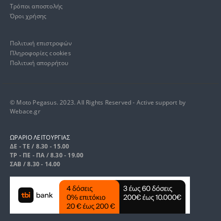
Τρόποι αποστολής
Όροι χρήσης
Πολιτική επιστροφών
Πληροφορίες cookies
Πολιτική απορρήτου
© Moto Pegasus. 2023. All Rights Reserved - Active support by
Webace.gr
ΩΡΑΡΙΟ ΛΕΙΤΟΥΡΓΙΑΣ
ΔΕ - ΤΕ / 8.30 - 15.00
ΤΡ - ΠΕ - ΠΑ / 8.30 - 19.00
ΣΑΒ / 8.30 - 14.00