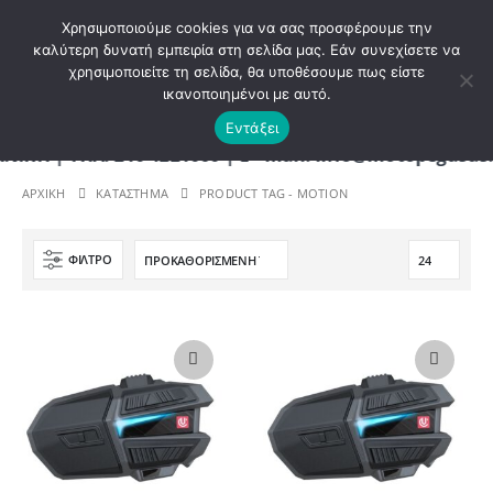
ΚΑΛΩΣ ΗΡΘΑΤΕ ΣΤΟ E-SHOP ΜΟΤΟ ΠΗΓΑΣΟΣ !
Χρησιμοποιούμε cookies για να σας προσφέρουμε την
καλύτερη δυνατή εμπειρία στη σελίδα μας. Εάν συνεχίσετε να
χρησιμοποιείτε τη σελίδα, θα υποθέσουμε πως είστε
0
ικανοποιημένοι με αυτό.
Εντάξει
| ΤΗΛ. 210 4221060 | E - mail: info@motopegasus.
ΑΡΧΙΚΉ
ΚΑΤΆΣΤΗΜΑ
PRODUCT TAG -
MOTION
ΦΊΛΤΡΟ