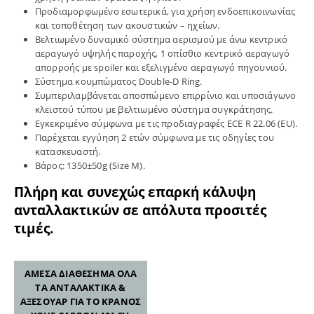
Προδιαμορφωμένο εσωτερικά, για χρήση ενδοεπικοινωνίας
και τοποθέτηση των ακουστικών – ηχείων.
Βελτιωμένο δυναμικό σύστημα αερισμού με άνω κεντρικό
αεραγωγό υψηλής παροχής, 1 οπίσθιο κεντρικό αεραγωγό
απορροής με spoiler και εξελιγμένο αεραγωγό πηγουνιού.
Σύστημα κουμπώματος Double-D Ring.
Συμπεριλαμβάνεται αποσπώμενο επιρρίνιο και υποσιάγωνο
κλειστού τύπου με βελτιωμένο σύστημα συγκράτησης.
Εγκεκριμένο σύμφωνα με τις προδιαγραφές ECE R 22.06 (EU).
Παρέχεται εγγύηση 2 ετών σύμφωνα με τις οδηγίες του
κατασκευαστή.
Βάρος: 1350±50g (Size M).
Πλήρη και συνεχώς επαρκή κάλυψη
ανταλλακτικών σε απόλυτα προσιτές
τιμές.
ΑΜΕΣΑ ΔΙΑΘΕΣΗΜΑ ΟΛΑ
ΤΑ ΑΝΤΑΛΑΚΤΙΚΑ &
ΑΞΕΣΟΥΑΡ ΓΙΑ ΤΟ ΚΡΑΝΟΣ