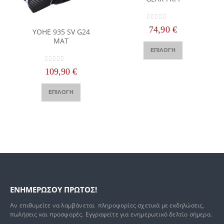
Αυτό το προϊόν έχει πολλαπλές παραλλαγές. Οι επιλογές μπορούν να επιλεγούν στη σελίδα του προϊόντος
0
out of 5
74,90
€
YOHE 935 SV G24
ΜΑΤ
Αυτό το προϊόν έχει πολλαπλές παραλλαγές. Οι επιλογές μπορούν να επιλεγούν στη σελίδα του προϊόντος
ΕΠΙΛΟΓΉ
0
out of 5
109,90
€
Αυτό το προϊόν έχει πολλαπλές παραλλαγές. Οι επιλογές μπορούν να επιλεγούν στη σελίδα του προϊόντος
ΕΠΙΛΟΓΉ
ΕΝΗΜΕΡΩΣΟΥ ΠΡΩΤΟΣ!
Αν επιθυμείτε να λαμβάνεται πληροφορίες σχετικά με εκδηλώσεις,
πωλήσεις και προσφορές. Εγγραφείτε για ενημερωτικό δελτίο σήμερα.