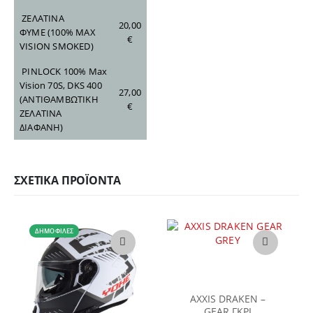
ΖΕΛΑΤΙΝΑ
20,00
ΦΥΜΕ
(100% MAX
€
VISION SMOKED)
PINLOCK 100% Max
Vision 70S, DKS 400
27,00
(ΑΝΤΙΘΑΜΒΩΤΙΚΗ
€
ΖΕΛΑΤΙΝΑ
ΔΙΑΦΑΝΗ)
ΣΧΕΤΙΚΆ ΠΡΟΪΌΝΤΑ
ΔΗΜΟΦΙΛΈΣ
Αυτό το προϊόν έχει πολλαπλές παραλλαγές. Οι επιλογές μπορούν να επιλεγούν στη σελίδα του προϊόντος
AXXIS DRAKEN –
GEAR ΓΚΡΙ