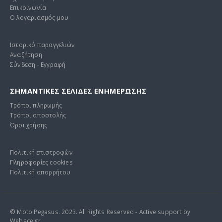
Επικοινωνία
Ο λογαριασμός μου
Ιστορικό παραγγελιών
Αναζήτηση
Σύνδεση - Εγγραφή
ΣΗΜΑΝΤΙΚΕΣ ΣΕΛΙΔΕΣ ΕΝΗΜΕΡΩΣΗΣ
Τρόποι πληρωμής
Τρόποι αποστολής
Όροι χρήσης
Πολιτική επιστροφών
Πληροφορίες cookies
Πολιτική απορρήτου
© Moto Pegasus. 2023. All Rights Reserved - Active support by
Webace.gr