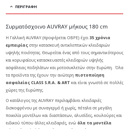
ΠΕΡΙΓΡΑΦΉ
Συρματόσχοινο AUVRAY μήκους 180 cm
Η Γαλλική AUVRAY (προφέρεται ΟΒΡΕ) έχει
35 χρόνια
εμπειρίας
στην κατασκευή αντικλεπτικών κλειδαριών
υψηλής ποιότητας. Θεωρείται ένας από τους σημαντικότερους
και κορυφαίους κατασκευαστές κλειδαριών υψηλής
ασφάλειας ποδηλάτων και μοτοσυκλετών στην Ευρώπη. Όλα
τα προϊόντα της έχουν την ανώτερη
πιστοποίηση
ασφαλείας CLASS S.R.A. & ART
και είναι γνωστά σε πολλές
χώρες της Ευρώπης.
Ο κατάλογος της AUVRAY περιλαμβάνει κλειδαριές
δισκοφρένου με συναγερμό ή χωρίς, πέταλα σε μεγάλη
ποικιλία μοντέλων και διαστάσεων, αλυσίδες, κουλούρες και
ειδικού τύπου άλλες κλειδαριές, ενώ
όλα τα μοντέλα