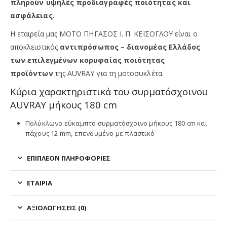
πληρούν υψηλές προδιαγραφές ποιότητας και
ασφάλειας.
Η εταιρεία μας ΜΟΤΟ ΠΗΓΑΣΟΣ Ι. Π. ΚΕΪΣΟΓΛΟΥ είναι ο
αποκλειστικός
αντιπρόσωπος – διανομέας Ελλάδος
των επιλεγμένων κορυφαίας ποιότητας
προϊόντων
της
AUVRAY για τη μοτοσυκλέτα.
Κύρια χαρακτηριστικά του συρματόσχοινου
AUVRAY μήκους 180 cm
Πολύκλωνο εύκαμπτο συρματόσχοινο μήκους 180 cm και
πάχους 12 mm, επενδυμένο με πλαστικό
ΕΠΙΠΛΈΟΝ ΠΛΗΡΟΦΟΡΊΕΣ
ΕΤΑΙΡΊΑ
ΑΞΙΟΛΟΓΉΣΕΙΣ (0)