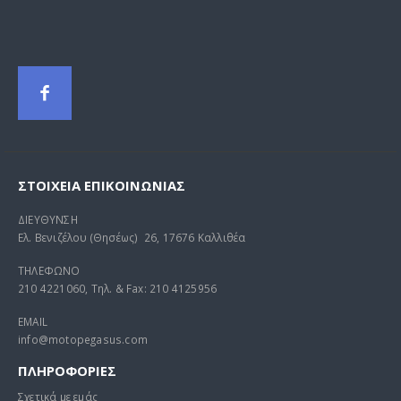
ΣΤΟΙΧΕΊΑ ΕΠΙΚΟΙΝΩΝΊΑΣ
ΔΙΕΥΘΥΝΣΗ
Ελ. Βενιζέλου (Θησέως) 26, 17676 Καλλιθέα
ΤΗΛΕΦΩΝΟ
210 4221060, Τηλ. & Fax: 210 4125956
EMAIL
info@motopegasus.com
ΠΛΗΡΟΦΟΡΙΕΣ
Σχετικά με εμάς