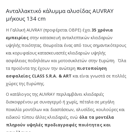
Ανταλλακτικό κάλυμμα αλυσίδας AUVRAY
μήκους 134 cm
Η Γαλλική AUVRAY (προφέρεται ΟΒΡΕ) έχει
35 χρόνια
εμπειρίας
στην κατασκευή αντικλεπτικών κλειδαριών
υψηλής ποιότητας. Θεωρείται ένας από τους σημαντικότερους
και κορυφαίους κατασκευαστές κλειδαριών υψηλής
ασφάλειας ποδηλάτων και μοτοσυκλετών στην Ευρώπη. Όλα
τα προϊόντα της έχουν την ανώτερη
πιστοποίηση
ασφαλείας CLASS S.R.A. & ART
και είναι γνωστά σε πολλές
χώρες της Ευρώπης.
Ο κατάλογος της AUVRAY περιλαμβάνει κλειδαριές
δισκοφρένου με συναγερμό ή χωρίς, πέταλα σε μεγάλη
ποικιλία μοντέλων και διαστάσεων, αλυσίδες, κουλούρες και
ειδικού τύπου άλλες κλειδαριές, ενώ
όλα τα μοντέλα
πληρούν υψηλές προδιαγραφές ποιότητας και