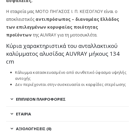
ασφάλειας.
Η εταιρεία μας ΜΟΤΟ ΠΗΓΑΣΟΣ Ι. Π. ΚΕΪΣΟΓΛΟΥ είναι ο
αποκλειστικός
αντιπρόσωπος – διανομέας Ελλάδος
των επιλεγμένων κορυφαίας ποιότητας
προϊόντων
της
AUVRAY για τη μοτοσυκλέτα.
Κύρια χαρακτηριστικά του ανταλλακτικού
καλύμματος αλυσίδας AUVRAY μήκους 134
cm
Κάλυμμα κατασκευασμένο από συνθετικό ύφασμα υψηλής
αντοχής
Δεν περιέχονται στην συσκευασία οι καρφίδες στερέωσης
ΕΠΙΠΛΈΟΝ ΠΛΗΡΟΦΟΡΊΕΣ
ΕΤΑΙΡΊΑ
ΑΞΙΟΛΟΓΉΣΕΙΣ (0)