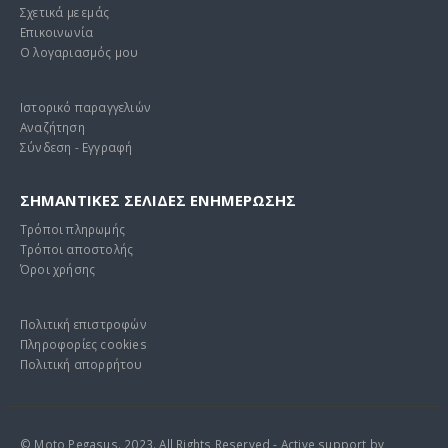
Σχετικά με εμάς
Επικοινωνία
Ο λογαριασμός μου
Ιστορικό παραγγελιών
Αναζήτηση
Σύνδεση - Εγγραφή
ΣΗΜΑΝΤΙΚΕΣ ΣΕΛΙΔΕΣ ΕΝΗΜΕΡΩΣΗΣ
Τρόποι πληρωμής
Τρόποι αποστολής
Όροι χρήσης
Πολιτική επιστροφών
Πληροφορίες cookies
Πολιτική απορρήτου
© Moto Pegasus. 2023. All Rights Reserved - Active support by