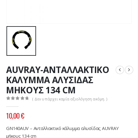
AUVRAY-ΑΝΤΑΛΛΑΚΤΙΚΟ
ΚΑΛΥΜΜΑ ΑΛΥΣΙΔΑΣ
ΜΗΚΟΥΣ 134 CM
( Δεν υπάρχει καμία αξιολόγηση ακόμη. )
0
out of 5
10,00
€
GN140AUV – Ανταλλακτικό κάλυμμα αλυσίδας AUVRAY
μήκους 134 cm