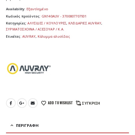
Availability:
Εξαντλημένο
Κωδικός προϊόντος:
GN140AUV - 3700807707931
Κατηγορίες:
ΑΛΥΣΙΔΕΣ / ΚΟΥΛΟΥΡΕΣ
,
ΚΛΕΙΔΑΡΙΕΣ AUVRAY
,
ΣΥΡΜΑΤΟΣΧΟΙΝΑ / ΑΞΕΣΟΥΑΡ / Κ.Α.
Ετικέτες:
AUVRAY
,
Κάλυμμα αλυσίδας
ADD TO WISHLIST
ΣΎΓΚΡΙΣΗ
ΠΕΡΙΓΡΑΦΉ